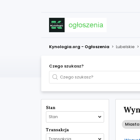
Kynologia.org - Ogłoszenia
>
Lubelskie
>
Czego szukasz?
Stan
Wyni
Stan
Miasto
Transakcja
Transakcja