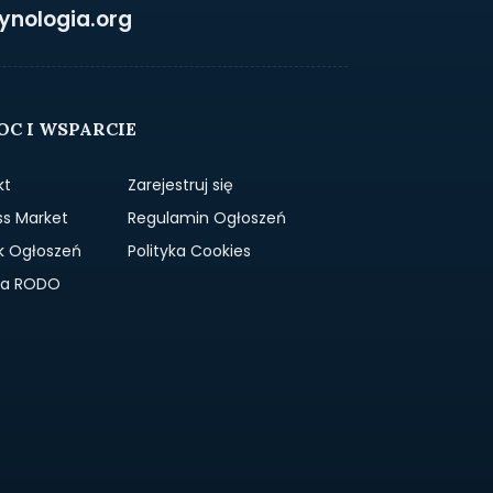
ynologia.org
C I WSPARCIE
kt
Zarejestruj się
ss Market
Regulamin Ogłoszeń
k Ogłoszeń
Polityka Cookies
yka RODO