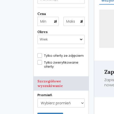
Wszyst
Cena
zł
zł
Okres
Wiek
Tylko oferty ze zdjęciem
Tylko zweryfikowane
oferty
Zap
Zapis
Szczegółowe
nowe 
wyszukiwanie
Promień