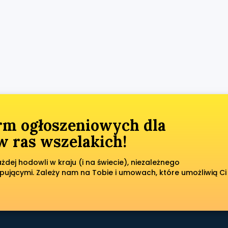
orm ogłoszeniowych dla
 ras wszelakich!
dej hodowli w kraju (i na świecie), niezależnego
pującymi. Zależy nam na Tobie i umowach, które umożliwią Ci