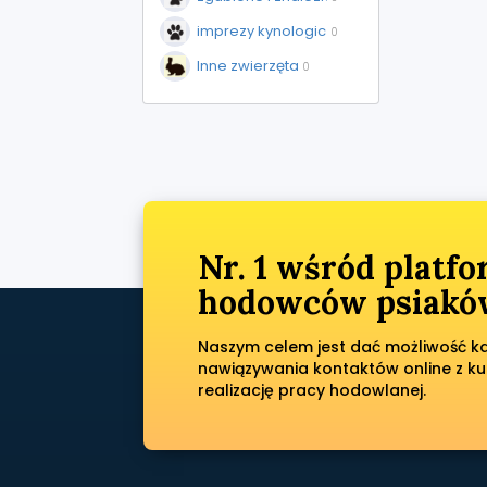
imprezy kynologiczne
0
Inne zwierzęta
0
Nr. 1 wśród platf
hodowców psiaków
Naszym celem jest dać możliwość każ
nawiązywania kontaktów online z ku
realizację pracy hodowlanej.