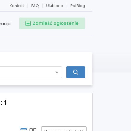
Kontakt
FAQ
Ulubione
Psi Blog
Zamieść ogłoszenie
racja
 1