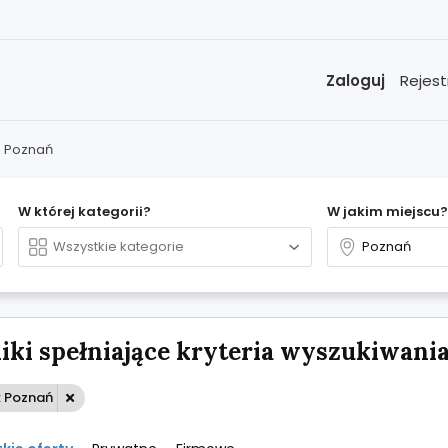
Zaloguj
Rejest
Poznań
W której kategorii?
W jakim miejscu?
ki spełniające kryteria wyszukiwania:
: Poznań