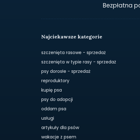
Bezpłatna 
Najciekawsze kategorie
szczenięta rasowe - sprzedaż
szczenięta w typie rasy - sprzedaż
psy dorosłe - sprzedaż
reproduktory
kupię psa
psy do adopcji
oddam psa
usługi
artykuły dla psów
wakacje z psem