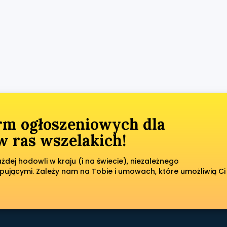
orm ogłoszeniowych dla
 ras wszelakich!
dej hodowli w kraju (i na świecie), niezależnego
pującymi. Zależy nam na Tobie i umowach, które umożliwią Ci