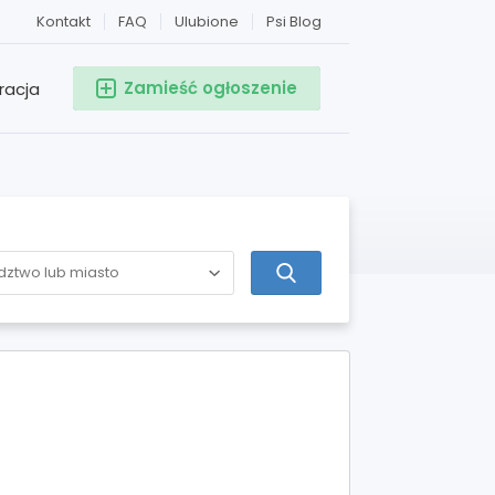
Kontakt
FAQ
Ulubione
Psi Blog
Zamieść ogłoszenie
racja