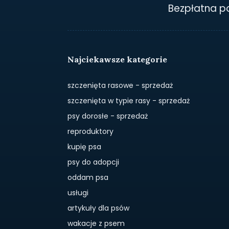
Bezpłatna 
Najciekawsze kategorie
szczenięta rasowe - sprzedaż
szczenięta w typie rasy - sprzedaż
psy dorosłe - sprzedaż
reproduktory
kupię psa
psy do adopcji
oddam psa
usługi
artykuły dla psów
wakacje z psem