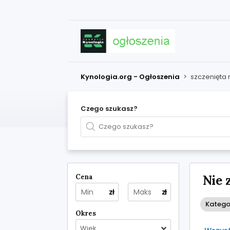
Kynologia.org - Ogłoszenia
>
szczenięta
Czego szukasz?
Cena
Nie 
zł
zł
Katego
Okres
Wiek