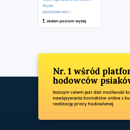
Wyżeł
1
pozostałe rasy
2
Jeden poziom wyżej
Nr. 1 wśród platf
hodowców psiaków
Naszym celem jest dać możliwość każ
nawiązywania kontaktów online z ku
realizację pracy hodowlanej.