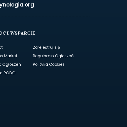
ynologia.org
C I WSPARCIE
kt
Zarejestruj się
ss Market
Regulamin Ogłoszeń
k Ogłoszeń
Polityka Cookies
yka RODO