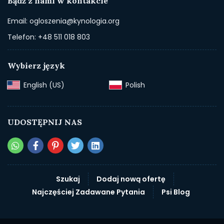
Bądź z nami w kontakcie
Email: ogloszenia@kynologia.org
Telefon: +48 511 018 803
Wybierz język
English (US)‎
Polish‎
UDOSTĘPNIJ NAS
Szukaj
Dodaj nową ofertę
Najczęściej Zadawane Pytania
Psi Blog