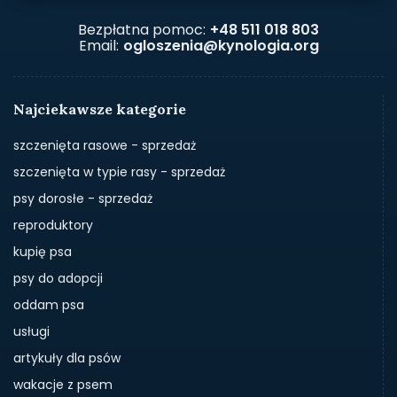
Bezpłatna pomoc:
+48 511 018 803
Email:
ogloszenia@kynologia.org
Najciekawsze kategorie
szczenięta rasowe - sprzedaż
szczenięta w typie rasy - sprzedaż
psy dorosłe - sprzedaż
reproduktory
kupię psa
psy do adopcji
oddam psa
usługi
artykuły dla psów
wakacje z psem