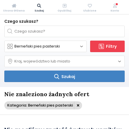
Strona Główna
Szukaj
Opublikuj
Ulubione
Konto
Czego szukasz?
Filtry
Szukaj
Nie znaleziono żadnych ofert
Kategoria: Berneński pies pasterski