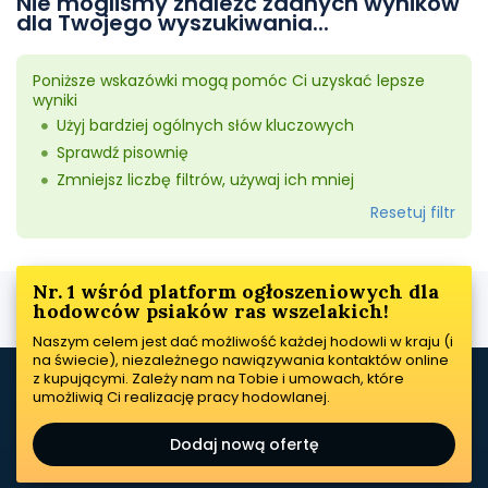
Nie mogliśmy znaleźć żadnych wyników
dla Twojego wyszukiwania...
Poniższe wskazówki mogą pomóc Ci uzyskać lepsze
wyniki
Użyj bardziej ogólnych słów kluczowych
Sprawdź pisownię
Zmniejsz liczbę filtrów, używaj ich mniej
Resetuj filtr
Nr. 1 wśród platform ogłoszeniowych dla
hodowców psiaków ras wszelakich!
Naszym celem jest dać możliwość każdej hodowli w kraju (i
na świecie), niezależnego nawiązywania kontaktów online
z kupującymi. Zależy nam na Tobie i umowach, które
umożliwią Ci realizację pracy hodowlanej.
Dodaj nową ofertę