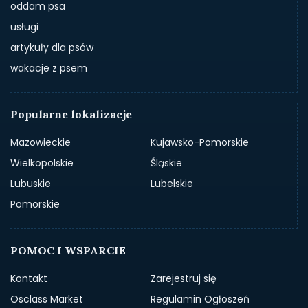
oddam psa
usługi
artykuły dla psów
wakacje z psem
Popularne lokalizacje
Mazowieckie
Kujawsko-Pomorskie
Wielkopolskie
Śląskie
Lubuskie
Lubelskie
Pomorskie
POMOC I WSPARCIE
Kontakt
Zarejestruj się
Osclass Market
Regulamin Ogłoszeń