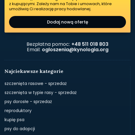
z kupującymi. Zależy nam na Tobie i umowach, które
umożliwią Ci realizację pracy hodowlanej.
Dodaj nową ofertę
Bezpłatna pomoc:
+48 511 018 803
Email:
ogloszenia@kynologia.org
Najciekawsze kategorie
szczenięta rasowe - sprzedaż
szczenięta w typie rasy - sprzedaż
psy dorosłe - sprzedaż
reproduktory
kupię psa
psy do adopcji