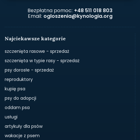
Bezpłatna pomoc:
+48 511 018 803
Email:
ogloszenia@kynologia.org
Najciekawsze kategorie
szczenięta rasowe - sprzedaż
szczenięta w typie rasy - sprzedaż
psy dorosłe - sprzedaż
reproduktory
kupię psa
psy do adopcji
oddam psa
usługi
artykuły dla psów
wakacje z psem