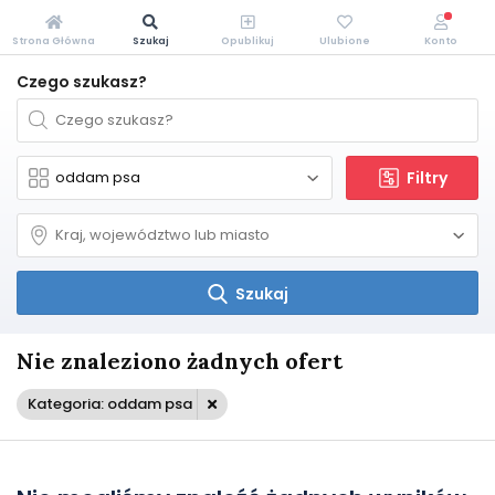
Strona Główna
Szukaj
Opublikuj
Ulubione
Konto
Czego szukasz?
Filtry
Szukaj
Nie znaleziono żadnych ofert
Kategoria: oddam psa