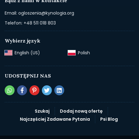
Bądź z nami w kontakcie
Email: ogloszenia@kynologia.org
Telefon: +48 511 018 803
Wybierz język
English (US)‎
Polish‎
UDOSTĘPNIJ NAS
Szukaj
Dodaj nową ofertę
Najczęściej Zadawane Pytania
Psi Blog