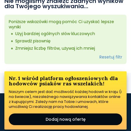
Nie mogliśmy znaleźć żadnych wyników
dla Twojego wyszukiwania...
Poniższe wskazówki mogą pomóc Ci uzyskać lepsze
wyniki
Użyj bardziej ogólnych słów kluczowych
Sprawdź pisownię
Zmniejsz liczbę filtrów, używaj ich mniej
Resetuj filtr
Nr. 1 wśród platform ogłoszeniowych dla
hodowców psiaków ras wszelakich!
Naszym celem jest dać możliwość każdej hodowli w kraju (i
na świecie), niezależnego nawiązywania kontaktów online
z kupującymi. Zależy nam na Tobie i umowach, które
umożliwią Ci realizację pracy hodowlanej.
Dodaj nową ofertę