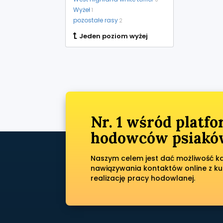
Wyżeł
1
pozostałe rasy
2
Jeden poziom wyżej
Nr. 1 wśród platf
hodowców psiaków
Naszym celem jest dać możliwość każ
nawiązywania kontaktów online z ku
realizację pracy hodowlanej.