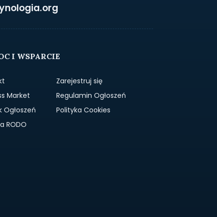
ynologia.org
C I WSPARCIE
kt
Zarejestruj się
ss Market
Regulamin Ogłoszeń
k Ogłoszeń
Polityka Cookies
yka RODO