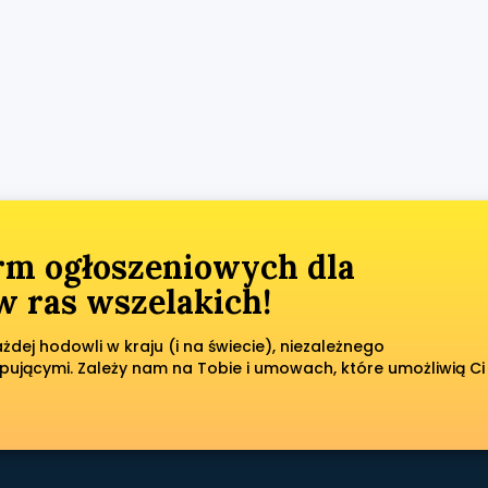
orm ogłoszeniowych dla
 ras wszelakich!
dej hodowli w kraju (i na świecie), niezależnego
pującymi. Zależy nam na Tobie i umowach, które umożliwią Ci