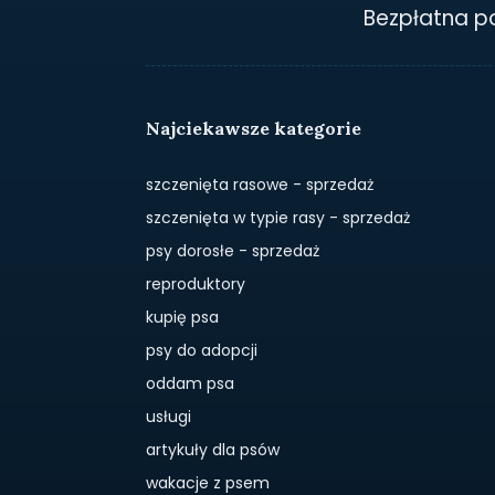
Bezpłatna 
Najciekawsze kategorie
szczenięta rasowe - sprzedaż
szczenięta w typie rasy - sprzedaż
psy dorosłe - sprzedaż
reproduktory
kupię psa
psy do adopcji
oddam psa
usługi
artykuły dla psów
wakacje z psem