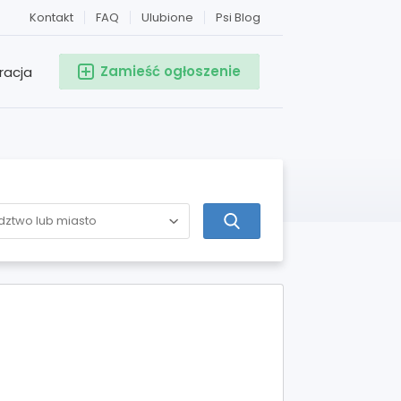
Kontakt
FAQ
Ulubione
Psi Blog
Zamieść ogłoszenie
racja