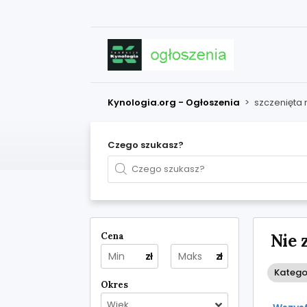
Kynologia.org - Ogłoszenia
>
szczenięta
Czego szukasz?
Cena
Nie 
zł
zł
Kategor
Okres
Wiek