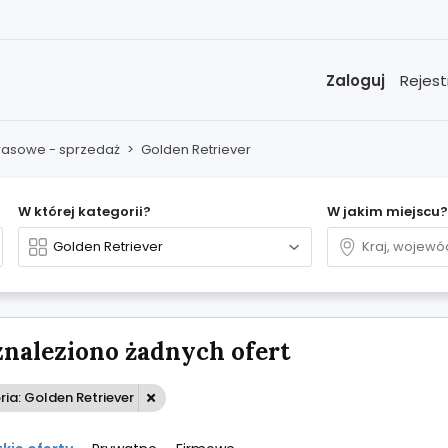
Zaloguj
Rejest
 rasowe - sprzedaż
>
Golden Retriever
W której kategorii?
W jakim miejscu?
znaleziono żadnych ofert
ia: Golden Retriever