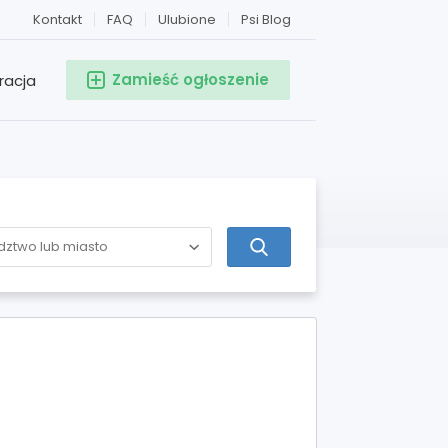
Kontakt
FAQ
Ulubione
Psi Blog
Zamieść ogłoszenie
racja