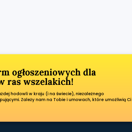
orm ogłoszeniowych dla
 ras wszelakich!
dej hodowli w kraju (i na świecie), niezależnego
pującymi. Zależy nam na Tobie i umowach, które umożliwią Ci