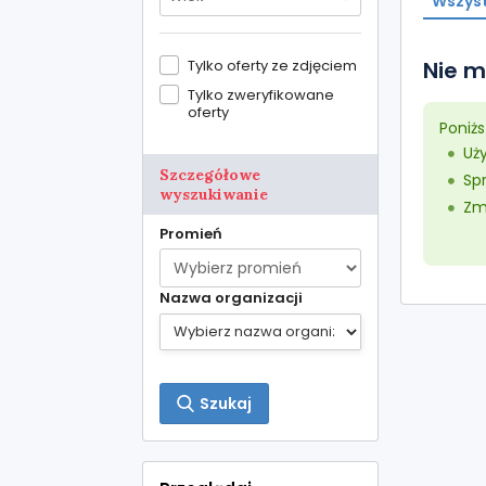
Wszyst
Tylko oferty ze zdjęciem
Nie m
Tylko zweryfikowane
oferty
Poniż
Uż
Szczegółowe
Sp
wyszukiwanie
Zmn
Promień
Nazwa organizacji
Szukaj