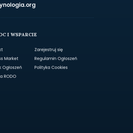
ynologia.org
C I WSPARCIE
kt
Zarejestruj się
ss Market
Regulamin Ogłoszeń
k Ogłoszeń
Polityka Cookies
yka RODO