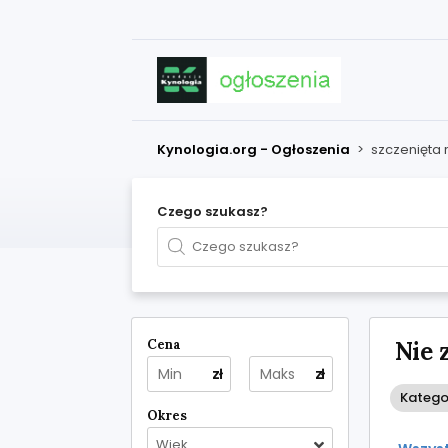
Kynologia.org - Ogłoszenia
>
szczenięta
Czego szukasz?
Cena
Nie 
zł
zł
Kategor
Okres
Wiek