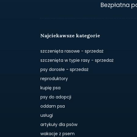
Bezpłatna 
Najciekawsze kategorie
szczenięta rasowe - sprzedaż
szczenięta w typie rasy - sprzedaż
psy dorosłe - sprzedaż
reproduktory
kupię psa
psy do adopcji
oddam psa
usługi
artykuły dla psów
wakacje z psem