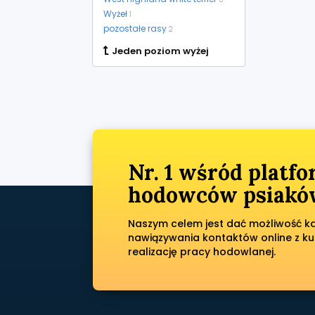
Wyżeł
1
pozostałe rasy
2
Jeden poziom wyżej
Nr. 1 wśród platf
hodowców psiaków
Naszym celem jest dać możliwość każ
nawiązywania kontaktów online z ku
realizację pracy hodowlanej.