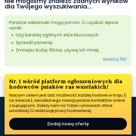
Nie mogliśmy znaleźć żadnych wyników
dla Twojego wyszukiwania...
Poniższe wskazówki mogą pomóc Ci uzyskać lepsze
wyniki
Użyj bardziej ogólnych słów kluczowych
Sprawdź pisownię
Zmniejsz liczbę filtrów, używaj ich mniej
Resetuj filtr
Nr. 1 wśród platform ogłoszeniowych dla
hodowców psiaków ras wszelakich!
Naszym celem jest dać możliwość każdej hodowli w kraju (i
na świecie), niezależnego nawiązywania kontaktów online
z kupującymi. Zależy nam na Tobie i umowach, które
umożliwią Ci realizację pracy hodowlanej.
Dodaj nową ofertę