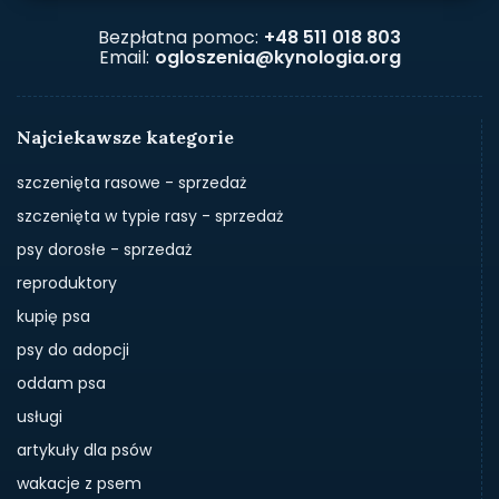
Bezpłatna pomoc:
+48 511 018 803
Email:
ogloszenia@kynologia.org
Najciekawsze kategorie
szczenięta rasowe - sprzedaż
szczenięta w typie rasy - sprzedaż
psy dorosłe - sprzedaż
reproduktory
kupię psa
psy do adopcji
oddam psa
usługi
artykuły dla psów
wakacje z psem