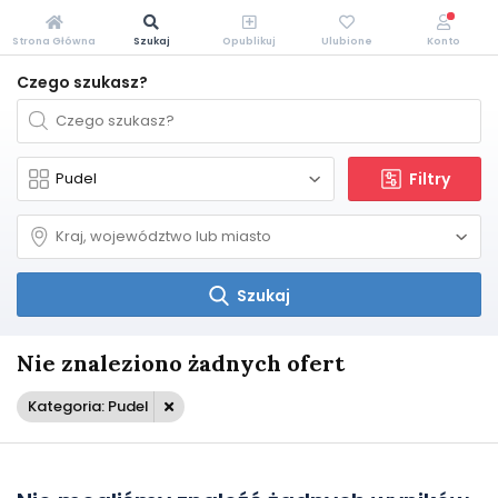
Strona Główna
Szukaj
Opublikuj
Ulubione
Konto
Czego szukasz?
Filtry
Szukaj
Nie znaleziono żadnych ofert
Kategoria: Pudel