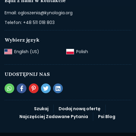
Bądź z nami w kontakcie
Email: ogloszenia@kynologia.org
Telefon: +48 511 018 803
Wybierz język
English (US)‎
Polish‎
UDOSTĘPNIJ NAS
Szukaj
Dodaj nową ofertę
Najczęściej Zadawane Pytania
Psi Blog