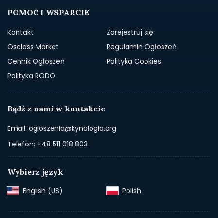
POMOC I WSPARCIE
Kontakt
Zarejestruj się
Osclass Market
Regulamin Ogłoszeń
Cennik Ogłoszeń
Polityka Cookies
Polityka RODO
Bądź z nami w kontakcie
Email: ogloszenia@kynologia.org
Telefon: +48 511 018 803
Wybierz język
English (US)‎
Polish‎