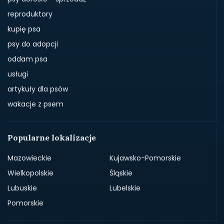
reproduktory
kupię psa
psy do adopcji
oddam psa
usługi
artykuły dla psów
wakacje z psem
Popularne lokalizacje
Mazowieckie
Kujawsko-Pomorskie
Wielkopolskie
Śląskie
Lubuskie
Lubelskie
Pomorskie