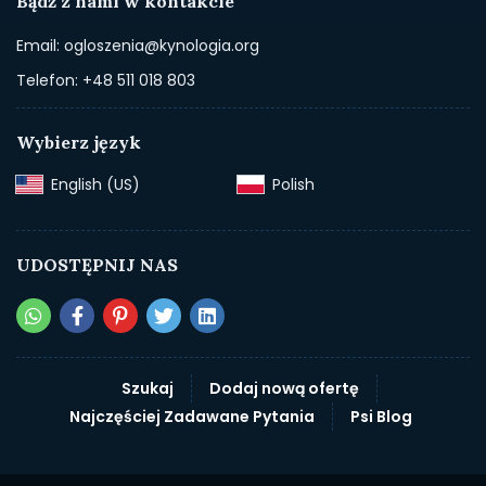
Bądź z nami w kontakcie
Email: ogloszenia@kynologia.org
Telefon: +48 511 018 803
Wybierz język
English (US)‎
Polish‎
UDOSTĘPNIJ NAS
Szukaj
Dodaj nową ofertę
Najczęściej Zadawane Pytania
Psi Blog