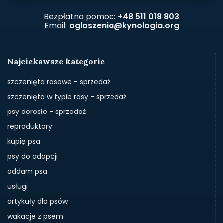
Bezpłatna pomoc:
+48 511 018 803
Email:
ogloszenia@kynologia.org
Najciekawsze kategorie
szczenięta rasowe - sprzedaż
szczenięta w typie rasy - sprzedaż
psy dorosłe - sprzedaż
reproduktory
kupię psa
psy do adopcji
oddam psa
usługi
artykuły dla psów
wakacje z psem