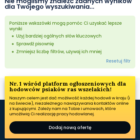
Nie mogliśmy znaleźć żadnych wyników
dla Twojego wyszukiwania...
Poniższe wskazówki mogą pomóc Ci uzyskać lepsze
wyniki
Użyj bardziej ogólnych słów kluczowych
Sprawdź pisownię
Zmniejsz liczbę filtrów, używaj ich mniej
Resetuj filtr
Nr. 1 wśród platform ogłoszeniowych dla
hodowców psiaków ras wszelakich!
Naszym celem jest dać możliwość każdej hodowli w kraju (i
na świecie), niezależnego nawiązywania kontaktów online
z kupującymi. Zależy nam na Tobie i umowach, które
umożliwią Ci realizację pracy hodowlanej.
Dodaj nową ofertę