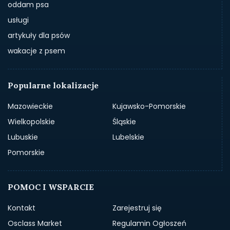
oddam psa
usługi
artykuły dla psów
wakacje z psem
Popularne lokalizacje
Mazowieckie
Kujawsko-Pomorskie
Wielkopolskie
Śląskie
Lubuskie
Lubelskie
Pomorskie
POMOC I WSPARCIE
Kontakt
Zarejestruj się
Osclass Market
Regulamin Ogłoszeń