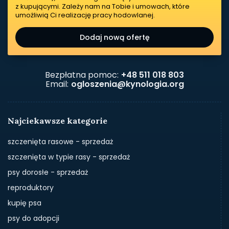
z kupującymi. Zależy nam na Tobie i umowach, które
umożliwią Ci realizację pracy hodowlanej.
Dodaj nową ofertę
Bezpłatna pomoc:
+48 511 018 803
Email:
ogloszenia@kynologia.org
Najciekawsze kategorie
szczenięta rasowe - sprzedaż
szczenięta w typie rasy - sprzedaż
psy dorosłe - sprzedaż
reproduktory
kupię psa
psy do adopcji