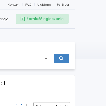
Kontakt
FAQ
Ulubione
Psi Blog
Zamieść ogłoszenie
racja
 1