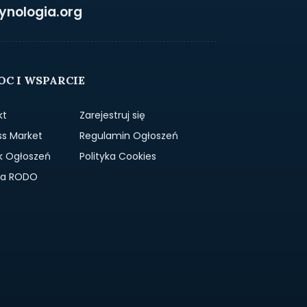
ynologia.org
C I WSPARCIE
kt
Zarejestruj się
ss Market
Regulamin Ogłoszeń
k Ogłoszeń
Polityka Cookies
yka RODO