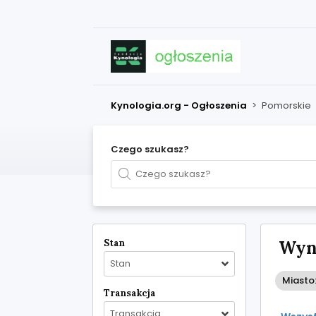
Kynologia.org - Ogłoszenia
>
Pomorskie
Czego szukasz?
Stan
Wyni
Stan
Miasto
Transakcja
Transakcja