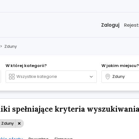
Zaloguj
Rejest
>
Zduny
W której kategorii?
W jakim miejscu?
ki spełniające kryteria wyszukiwania:
: Zduny