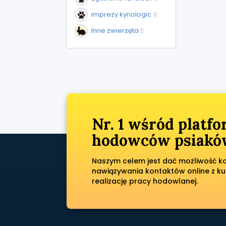
imprezy kynologiczne
0
Inne zwierzęta
0
Nr. 1 wśród platf
hodowców psiaków
Naszym celem jest dać możliwość każ
nawiązywania kontaktów online z ku
realizację pracy hodowlanej.