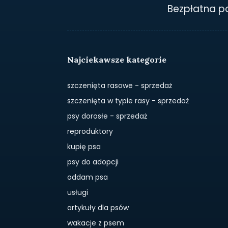
Bezpłatna 
Najciekawsze kategorie
szczenięta rasowe - sprzedaż
szczenięta w typie rasy - sprzedaż
psy dorosłe - sprzedaż
reproduktory
kupię psa
psy do adopcji
oddam psa
usługi
artykuły dla psów
wakacje z psem