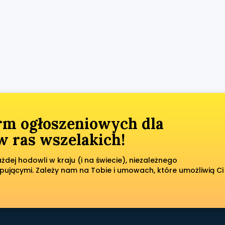
orm ogłoszeniowych dla
 ras wszelakich!
dej hodowli w kraju (i na świecie), niezależnego
pującymi. Zależy nam na Tobie i umowach, które umożliwią Ci