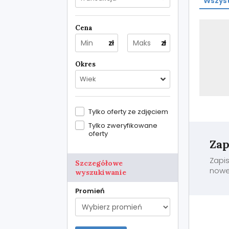
Wszyst
Cena
zł
zł
Okres
Wiek
Tylko oferty ze zdjęciem
Tylko zweryfikowane
oferty
Zap
Zapis
Szczegółowe
nowe 
wyszukiwanie
Promień