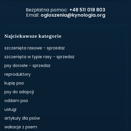
Bezpłatna pomoc:
+48 511 018 803
Email:
ogloszenia@kynologia.org
Najciekawsze kategorie
szczenięta rasowe - sprzedaż
szczenięta w typie rasy - sprzedaż
psy dorosłe - sprzedaż
reproduktory
kupię psa
psy do adopcji
oddam psa
usługi
artykuły dla psów
wakacje z psem