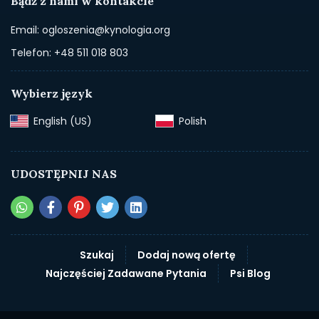
Bądź z nami w kontakcie
Email: ogloszenia@kynologia.org
Telefon: +48 511 018 803
Wybierz język
English (US)‎
Polish‎
UDOSTĘPNIJ NAS
Szukaj
Dodaj nową ofertę
Najczęściej Zadawane Pytania
Psi Blog