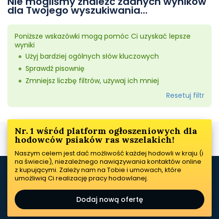
Nie mogliśmy znaleźć żadnych wyników
dla Twojego wyszukiwania...
Poniższe wskazówki mogą pomóc Ci uzyskać lepsze
wyniki
Użyj bardziej ogólnych słów kluczowych
Sprawdź pisownię
Zmniejsz liczbę filtrów, używaj ich mniej
Resetuj filtr
Nr. 1 wśród platform ogłoszeniowych dla
hodowców psiaków ras wszelakich!
Naszym celem jest dać możliwość każdej hodowli w kraju (i
na świecie), niezależnego nawiązywania kontaktów online
z kupującymi. Zależy nam na Tobie i umowach, które
umożliwią Ci realizację pracy hodowlanej.
Dodaj nową ofertę