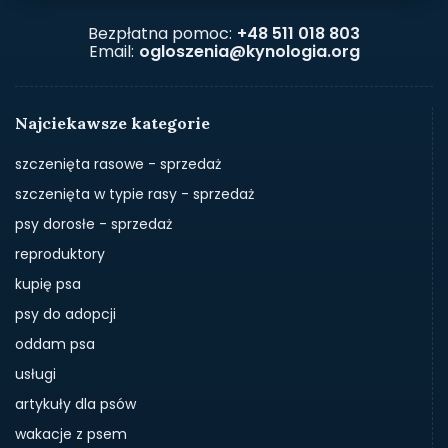
Bezpłatna pomoc:
+48 511 018 803
Email:
ogloszenia@kynologia.org
Najciekawsze kategorie
szczenięta rasowe - sprzedaż
szczenięta w typie rasy - sprzedaż
psy dorosłe - sprzedaż
reproduktory
kupię psa
psy do adopcji
oddam psa
usługi
artykuły dla psów
wakacje z psem