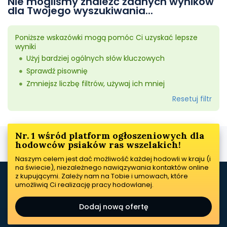
Nie mogliśmy znaleźć żadnych wyników
dla Twojego wyszukiwania...
Poniższe wskazówki mogą pomóc Ci uzyskać lepsze
wyniki
Użyj bardziej ogólnych słów kluczowych
Sprawdź pisownię
Zmniejsz liczbę filtrów, używaj ich mniej
Resetuj filtr
Nr. 1 wśród platform ogłoszeniowych dla
hodowców psiaków ras wszelakich!
Naszym celem jest dać możliwość każdej hodowli w kraju (i
na świecie), niezależnego nawiązywania kontaktów online
z kupującymi. Zależy nam na Tobie i umowach, które
umożliwią Ci realizację pracy hodowlanej.
Dodaj nową ofertę