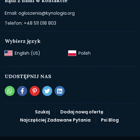
Bądź z nami w kontakcie
Email: ogloszenia@kynologia.org
Telefon: +48 511 018 803
Wybierz język
English (US)‎
Polish‎
UDOSTĘPNIJ NAS
Szukaj
Dodaj nową ofertę
Najczęściej Zadawane Pytania
Psi Blog