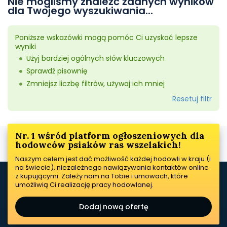
Nie mogliśmy znaleźć żadnych wyników
dla Twojego wyszukiwania...
Poniższe wskazówki mogą pomóc Ci uzyskać lepsze
wyniki
Użyj bardziej ogólnych słów kluczowych
Sprawdź pisownię
Zmniejsz liczbę filtrów, używaj ich mniej
Resetuj filtr
Nr. 1 wśród platform ogłoszeniowych dla
hodowców psiaków ras wszelakich!
Naszym celem jest dać możliwość każdej hodowli w kraju (i
na świecie), niezależnego nawiązywania kontaktów online
z kupującymi. Zależy nam na Tobie i umowach, które
umożliwią Ci realizację pracy hodowlanej.
Dodaj nową ofertę