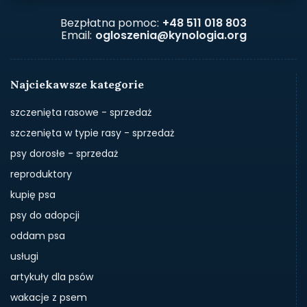
Bezpłatna pomoc:
+48 511 018 803
Email:
ogloszenia@kynologia.org
Najciekawsze kategorie
szczenięta rasowe - sprzedaż
szczenięta w typie rasy - sprzedaż
psy dorosłe - sprzedaż
reproduktory
kupię psa
psy do adopcji
oddam psa
usługi
artykuły dla psów
wakacje z psem