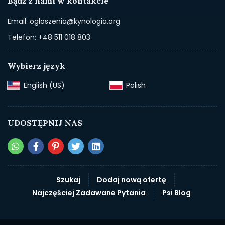
Bądź z nami w kontakcie
Email: ogloszenia@kynologia.org
Telefon: +48 511 018 803
Wybierz język
English (US)‎
Polish‎
UDOSTĘPNIJ NAS
Szukaj
Dodaj nową ofertę
Najczęściej Zadawane Pytania
Psi Blog