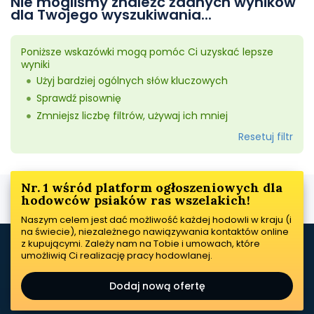
Nie mogliśmy znaleźć żadnych wyników
dla Twojego wyszukiwania...
Poniższe wskazówki mogą pomóc Ci uzyskać lepsze
wyniki
Użyj bardziej ogólnych słów kluczowych
Sprawdź pisownię
Zmniejsz liczbę filtrów, używaj ich mniej
Resetuj filtr
Nr. 1 wśród platform ogłoszeniowych dla
hodowców psiaków ras wszelakich!
Naszym celem jest dać możliwość każdej hodowli w kraju (i
na świecie), niezależnego nawiązywania kontaktów online
z kupującymi. Zależy nam na Tobie i umowach, które
umożliwią Ci realizację pracy hodowlanej.
Dodaj nową ofertę