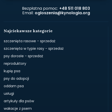
Bezpłatna pomoc:
+48 511 018 803
Email:
ogloszenia@kynologia.org
Najciekawsze kategorie
szczenięta rasowe - sprzedaż
szczenięta w typie rasy - sprzedaż
psy dorosłe - sprzedaż
reproduktory
kupię psa
psy do adopcji
oddam psa
usługi
artykuły dla psów
wakacje z psem