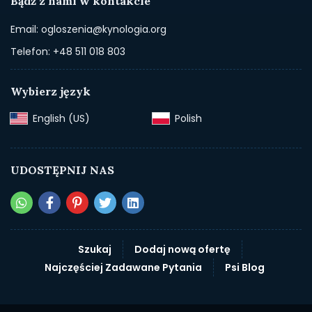
Bądź z nami w kontakcie
Email: ogloszenia@kynologia.org
Telefon: +48 511 018 803
Wybierz język
English (US)‎
Polish‎
UDOSTĘPNIJ NAS
Szukaj
Dodaj nową ofertę
Najczęściej Zadawane Pytania
Psi Blog