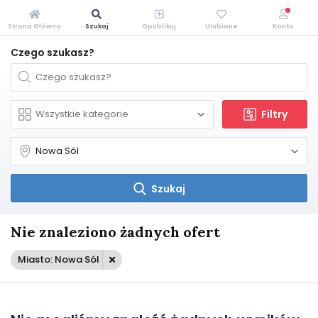
Strona Główna
Szukaj
Opublikuj
Ulubione
Konto
Czego szukasz?
Filtry
Szukaj
Nie znaleziono żadnych ofert
Miasto: Nowa Sól