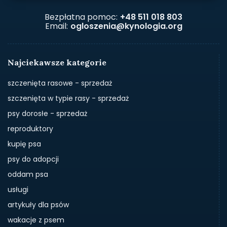
Bezpłatna pomoc:
+48 511 018 803
Email:
ogloszenia@kynologia.org
Najciekawsze kategorie
szczenięta rasowe - sprzedaż
szczenięta w typie rasy - sprzedaż
psy dorosłe - sprzedaż
reproduktory
kupię psa
psy do adopcji
oddam psa
usługi
artykuły dla psów
wakacje z psem