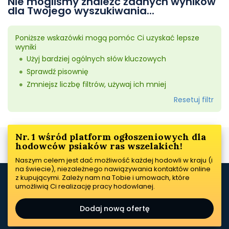
Nie mogliśmy znaleźć żadnych wyników
dla Twojego wyszukiwania...
Poniższe wskazówki mogą pomóc Ci uzyskać lepsze
wyniki
Użyj bardziej ogólnych słów kluczowych
Sprawdź pisownię
Zmniejsz liczbę filtrów, używaj ich mniej
Resetuj filtr
Nr. 1 wśród platform ogłoszeniowych dla
hodowców psiaków ras wszelakich!
Naszym celem jest dać możliwość każdej hodowli w kraju (i
na świecie), niezależnego nawiązywania kontaktów online
z kupującymi. Zależy nam na Tobie i umowach, które
umożliwią Ci realizację pracy hodowlanej.
Dodaj nową ofertę