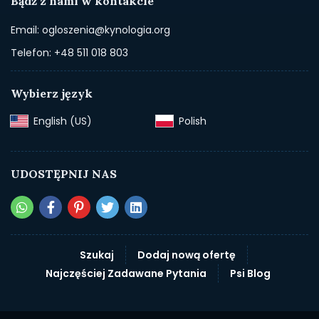
Bądź z nami w kontakcie
Email: ogloszenia@kynologia.org
Telefon: +48 511 018 803
Wybierz język
English (US)‎
Polish‎
UDOSTĘPNIJ NAS
Szukaj
Dodaj nową ofertę
Najczęściej Zadawane Pytania
Psi Blog