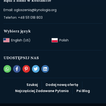
Bądź z nami w kontakcie
Email: ogloszenia@kynologia.org
Telefon: +48 511 018 803
Wybierz język
English (US)‎
Polish‎
UDOSTĘPNIJ NAS
Szukaj
Dodaj nową ofertę
Najczęściej Zadawane Pytania
Psi Blog