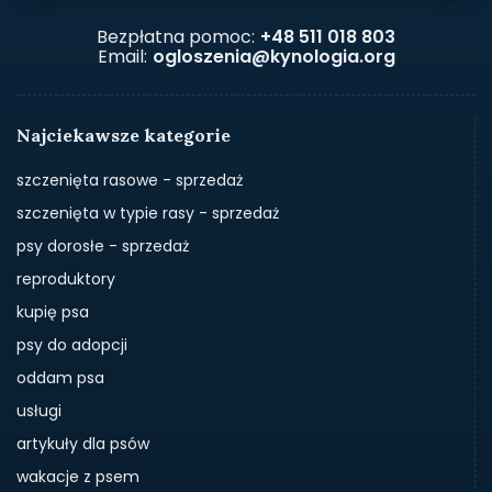
Bezpłatna pomoc:
+48 511 018 803
Email:
ogloszenia@kynologia.org
Najciekawsze kategorie
szczenięta rasowe - sprzedaż
szczenięta w typie rasy - sprzedaż
psy dorosłe - sprzedaż
reproduktory
kupię psa
psy do adopcji
oddam psa
usługi
artykuły dla psów
wakacje z psem