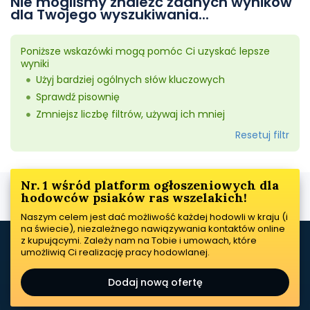
Nie mogliśmy znaleźć żadnych wyników
dla Twojego wyszukiwania...
Poniższe wskazówki mogą pomóc Ci uzyskać lepsze
wyniki
Użyj bardziej ogólnych słów kluczowych
Sprawdź pisownię
Zmniejsz liczbę filtrów, używaj ich mniej
Resetuj filtr
Nr. 1 wśród platform ogłoszeniowych dla
hodowców psiaków ras wszelakich!
Naszym celem jest dać możliwość każdej hodowli w kraju (i
na świecie), niezależnego nawiązywania kontaktów online
z kupującymi. Zależy nam na Tobie i umowach, które
umożliwią Ci realizację pracy hodowlanej.
Dodaj nową ofertę