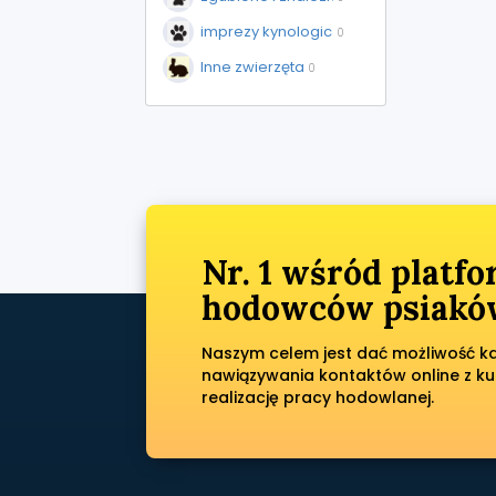
imprezy kynologiczne
0
Inne zwierzęta
0
Nr. 1 wśród platf
hodowców psiaków
Naszym celem jest dać możliwość każ
nawiązywania kontaktów online z ku
realizację pracy hodowlanej.