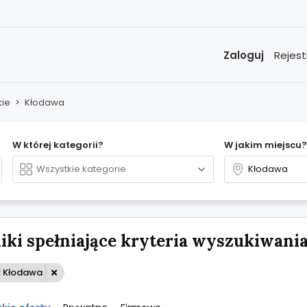
Zaloguj
Rejest
ie
>
Kłodawa
W której kategorii?
W jakim miejscu?
ki spełniające kryteria wyszukiwania:
: Kłodawa