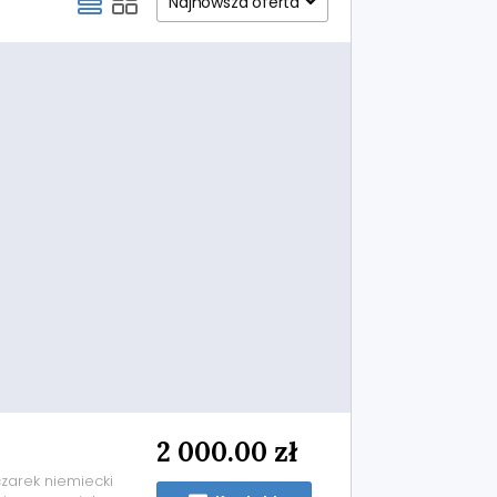
Najnowsza oferta
2 000.00 zł
arek niemiecki