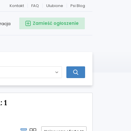
Kontakt
FAQ
Ulubione
Psi Blog
Zamieść ogłoszenie
racja
 1