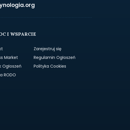
ynologia.org
C I WSPARCIE
kt
Zarejestruj się
ss Market
Regulamin Ogłoszeń
k Ogłoszeń
Polityka Cookies
yka RODO