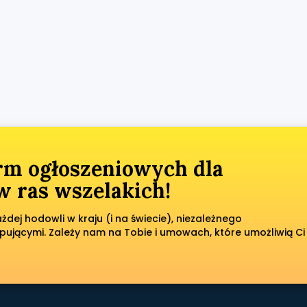
orm ogłoszeniowych dla
 ras wszelakich!
dej hodowli w kraju (i na świecie), niezależnego
pującymi. Zależy nam na Tobie i umowach, które umożliwią Ci