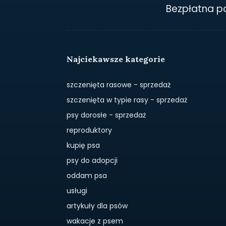
Bezpłatna 
Najciekawsze kategorie
szczenięta rasowe - sprzedaż
szczenięta w typie rasy - sprzedaż
psy dorosłe - sprzedaż
reproduktory
kupię psa
psy do adopcji
oddam psa
usługi
artykuły dla psów
wakacje z psem