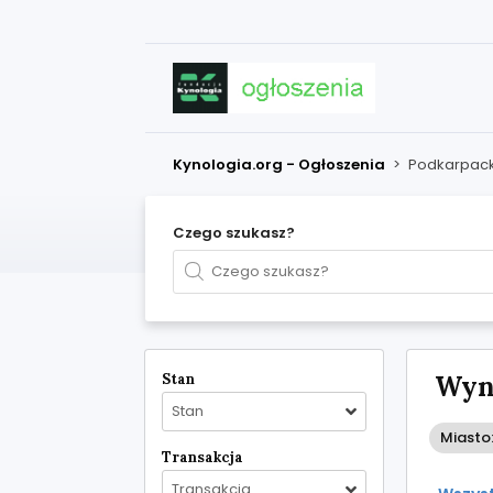
Kynologia.org - Ogłoszenia
>
Podkarpack
Czego szukasz?
Stan
Wyni
Stan
Miasto
Transakcja
Transakcja