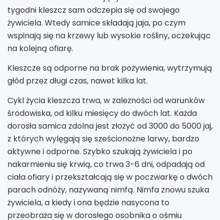
tygodni kleszcz sam odczepia się od swojego
żywiciela. Wtedy samice składają jaja, po czym
wspinają się na krzewy lub wysokie rośliny, oczekując
na kolejną ofiarę.
Kleszcze są odporne na brak pożywienia, wytrzymują
głód przez długi czas, nawet kilka lat.
Cykl życia kleszcza trwa, w zależności od warunków
środowiska, od kilku miesięcy do dwóch lat. Każda
dorosła samica zdolna jest złożyć od 3000 do 5000 jaj,
z których wylęgają się sześcionożne larwy, bardzo
aktywne i odporne. Szybko szukają żywiciela i po
nakarmieniu się krwią, co trwa 3-6 dni, odpadają od
ciała ofiary i przekształcają się w poczwarkę o dwóch
parach odnóży, nazywaną nimfą. Nimfa znowu szuka
żywiciela, a kiedy i ona będzie nasycona to
przeobraża się w dorosłego osobnika o ośmiu