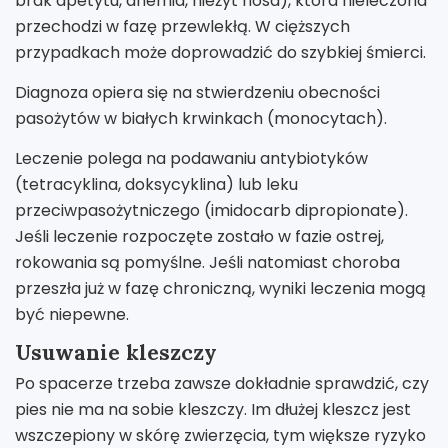
brak apetytu, anemia, nieżyt nosa), która nieleczona
przechodzi w fazę przewlekłą. W cięższych
przypadkach może doprowadzić do szybkiej śmierci.
Diagnoza opiera się na stwierdzeniu obecności
pasożytów w białych krwinkach (monocytach).
Leczenie polega na podawaniu antybiotyków
(tetracyklina, doksycyklina) lub leku
przeciwpasożytniczego (imidocarb dipropionate).
Jeśli leczenie rozpoczęte zostało w fazie ostrej,
rokowania są pomyślne. Jeśli natomiast choroba
przeszła już w fazę chroniczną, wyniki leczenia mogą
być niepewne.
Usuwanie kleszczy
Po spacerze trzeba zawsze dokładnie sprawdzić, czy
pies nie ma na sobie kleszczy. Im dłużej kleszcz jest
wszczepiony w skórę zwierzęcia, tym większe ryzyko