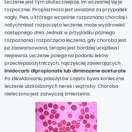
Leczenie jest tym skuteczniejsze, im wcześniej się je
rozpocznie. Piroplazmoza jest uważana za przypadek
nagły. Pies, u którego wcześnie rozpoznano chorobę i
natychmiast rozpoczęto leczenie, może wyzdrowieć
następnego dnia. Jednak w przypadku późnego
rozpoznania i rozpoczęcia leczenia, gdy choroba jest
już zaawansowana, terapia jest bardziej uciążliwa i
niepewna. Leczenie polega na podaniu leków
przeciwpasożytniczych, najczęściej zawierających
imidocarb dipropionate lub diminazene aceturate
.
Po zlikwidowaniu pasożytów często bywa konieczne
leczenie uszkodzonych nerek i wątroby. Choroba
nieleczona jest zazwyczaj śmiertelna.