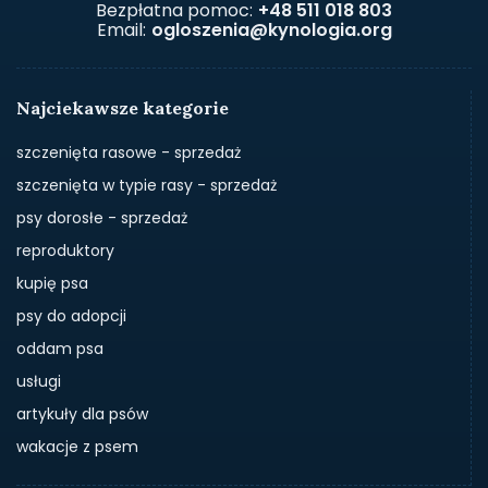
Bezpłatna pomoc:
+48 511 018 803
Email:
ogloszenia@kynologia.org
Najciekawsze kategorie
szczenięta rasowe - sprzedaż
szczenięta w typie rasy - sprzedaż
psy dorosłe - sprzedaż
reproduktory
kupię psa
psy do adopcji
oddam psa
usługi
artykuły dla psów
wakacje z psem