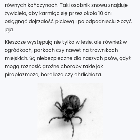
równych kończynach. Taki osobnik znowu znajduje
żywiciela, aby karmiąc się przez około 10 dni
osiągnąć dojrzałość płciową i po odpadnięciu złożyć
jaja.
Kleszcze występują nie tylko w lesie, ale również w
ogródkach, parkach czy nawet na trawnikach
miejskich. Są niebezpieczne dla naszych psów, gdyż
mogą roznosić groźne choroby takie jak
piroplazmoza, borelioza czy ehrlichioza.