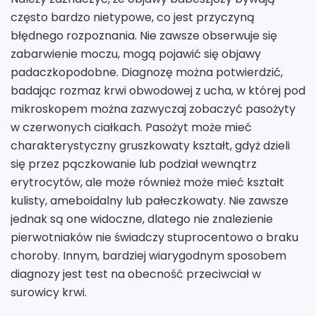
często bardzo nietypowe, co jest przyczyną
błędnego rozpoznania. Nie zawsze obserwuje się
zabarwienie moczu, mogą pojawić się objawy
padaczkopodobne. Diagnozę można potwierdzić,
badając rozmaz krwi obwodowej z ucha, w której pod
mikroskopem można zazwyczaj zobaczyć pasożyty
w czerwonych ciałkach. Pasożyt może mieć
charakterystyczny gruszkowaty kształt, gdyż dzieli
się przez pączkowanie lub podział wewnątrz
erytrocytów, ale może również może mieć kształt
kulisty, ameboidalny lub pałeczkowaty. Nie zawsze
jednak są one widoczne, dlatego nie znalezienie
pierwotniaków nie świadczy stuprocentowo o braku
choroby. Innym, bardziej wiarygodnym sposobem
diagnozy jest test na obecność przeciwciał w
surowicy krwi.