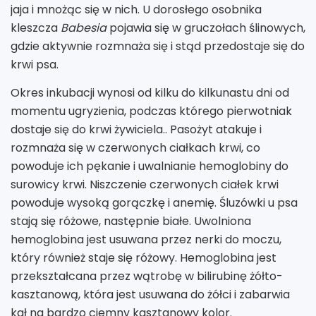
jaja i mnożąc się w nich. U dorosłego osobnika
kleszcza
Babesia
pojawia się w gruczołach ślinowych,
gdzie aktywnie rozmnaża się i stąd przedostaje się do
krwi psa.
Okres inkubacji wynosi od kilku do kilkunastu dni od
momentu ugryzienia, podczas którego pierwotniak
dostaje się do krwi żywiciela.. Pasożyt atakuje i
rozmnaża się w czerwonych ciałkach krwi, co
powoduje ich pękanie i uwalnianie hemoglobiny do
surowicy krwi. Niszczenie czerwonych ciałek krwi
powoduje wysoką gorączkę i anemię. Śluzówki u psa
stają się różowe, następnie białe. Uwolniona
hemoglobina jest usuwana przez nerki do moczu,
który również staje się różowy. Hemoglobina jest
przekształcana przez wątrobę w bilirubinę żółto-
kasztanową, która jest usuwana do żółci i zabarwia
kał na bardzo ciemny kasztanowy kolor.