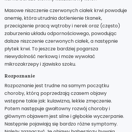
Masowe niszczenie czerwonych ciałek krwi powoduje
anemię, która utrudnia dotlenienie tkanek,
przeciążenie pracą wątroby i nerek oraz (często)
zaburzenia układu odpornościowego, powodując
dalsze niszczenie czerwonych ciałek, a następnie
płytek krwi. To jeszcze bardziej pogarsza
niewydolność nerkową i może wywołać
mikrozakrzepy i zjawisko szoku.
Rozpoznanie
Rozpoznanie jest trudne na samym początku
choroby, którą poprzedzają czasem objawy
wstępne takie jak: kulawizna, lekkie zmęczenie.
Potem następuje gwałtowny rozwój choroby i
głównym objawem jest silne i głębokie wyczerpanie.
Następnie pojawiają się bardzo różne symptomy.
Należy zaznaczyć, że objawy babeszjozy bywają