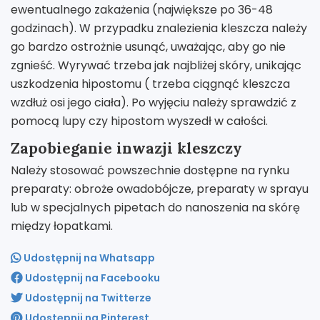
ewentualnego zakażenia (największe po 36-48
godzinach). W przypadku znalezienia kleszcza należy
go bardzo ostrożnie usunąć, uważając, aby go nie
zgnieść. Wyrywać trzeba jak najbliżej skóry, unikając
uszkodzenia hipostomu ( trzeba ciągnąć kleszcza
wzdłuż osi jego ciała). Po wyjęciu należy sprawdzić z
pomocą lupy czy hipostom wyszedł w całości.
Zapobieganie inwazji kleszczy
Należy stosować powszechnie dostępne na rynku
preparaty: obroże owadobójcze, preparaty w sprayu
lub w specjalnych pipetach do nanoszenia na skórę
między łopatkami.
Udostępnij na Whatsapp
Udostępnij na Facebooku
Udostępnij na Twitterze
Udostępnij na Pinterest