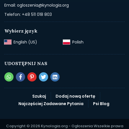
Email: ogloszenia@kynologia.org
Telefon: +48 511 018 803
Wybierz język
English (US)‎
Polish‎
UDOSTĘPNIJ NAS
Szukaj
Dodaj nową ofertę
Najczęściej Zadawane Pytania
Psi Blog
Copyright © 2026 Kynologia.org - Ogłoszenia Wszelkie prawa