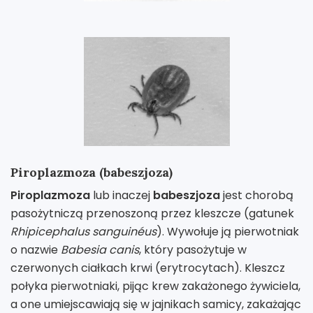
Piroplazmoza (babeszjoza)
Piroplazmoza
lub inaczej
babeszjoza
jest chorobą
pasożytniczą przenoszoną przez kleszcze (gatunek
Rhipicephalus sanguinéus
). Wywołuje ją pierwotniak
o nazwie
Babesia canis
, który pasożytuje w
czerwonych ciałkach krwi (erytrocytach). Kleszcz
połyka pierwotniaki, pijąc krew zakażonego żywiciela,
a one umiejscawiają się w jajnikach samicy, zakażając