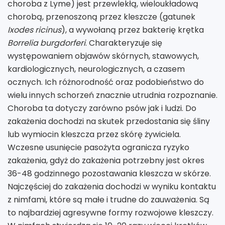
choroba z Lyme) jest przewlekłą, wieloukładową
chorobą, przenoszoną przez kleszcze (gatunek
Ixodes ricinus
), a wywołaną przez bakterię krętka
Borrelia burgdorferi
. Charakteryzuje się
występowaniem objawów skórnych, stawowych,
kardiologicznych, neurologicznych, a czasem
ocznych. Ich różnorodność oraz podobieństwo do
wielu innych schorzeń znacznie utrudnia rozpoznanie.
Choroba ta dotyczy zarówno psów jak i ludzi. Do
zakażenia dochodzi na skutek przedostania się śliny
lub wymiocin kleszcza przez skórę żywiciela.
Wczesne usunięcie pasożyta ogranicza ryzyko
zakażenia, gdyż do zakażenia potrzebny jest okres
36-48 godzinnego pozostawania kleszcza w skórze.
Najczęściej do zakażenia dochodzi w wyniku kontaktu
z nimfami, które są małe i trudne do zauważenia. Są
to najbardziej agresywne formy rozwojowe kleszczy.