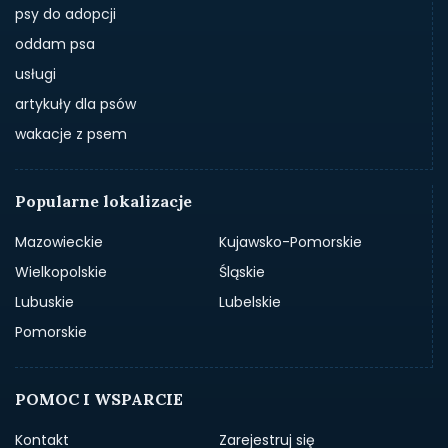
psy do adopcji
oddam psa
usługi
artykuły dla psów
wakacje z psem
Popularne lokalizacje
Mazowieckie
Kujawsko-Pomorskie
Wielkopolskie
Śląskie
Lubuskie
Lubelskie
Pomorskie
POMOC I WSPARCIE
Kontakt
Zarejestruj się