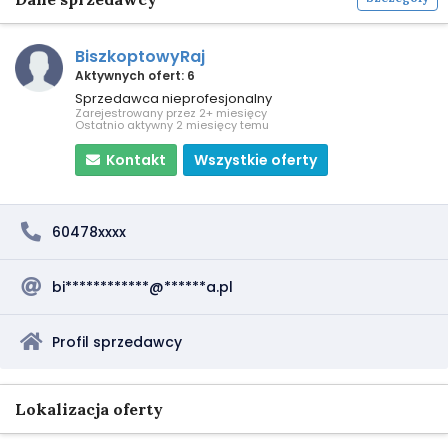
BiszkoptowyRaj
Aktywnych ofert: 6
Sprzedawca nieprofesjonalny
Zarejestrowany przez 2+ miesięcy
Ostatnio aktywny 2 miesięcy temu
Kontakt
Wszystkie oferty
60478xxxx
bi************@******a.pl
Profil sprzedawcy
Lokalizacja oferty