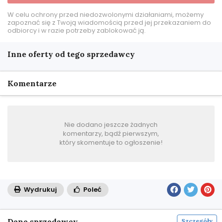
W celu ochrony przed niedozwolonymi działaniami, możemy
zapoznać się z Twoją wiadomością przed jej przekazaniem do
odbiorcy i w razie potrzeby zablokować ją.
Inne oferty od tego sprzedawcy
Komentarze
Nie dodano jeszcze żadnych
komentarzy, bądź pierwszym,
który skomentuje to ogłoszenie!
Wydrukuj
Poleć
Dane sprzedawcy
Szczegóły