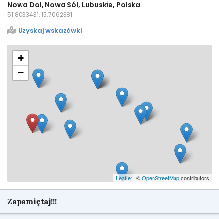
Nowa Dol, Nowa Sól, Lubuskie, Polska
51.8033431, 15.7062381
Uzyskaj wskazówki
+
−
Leaflet
| ©
OpenStreetMap
contributors
Zapamiętaj!!!