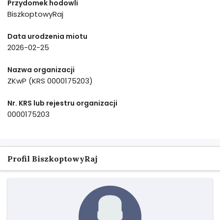
Przydomek hodowli
BiszkoptowyRaj
Data urodzenia miotu
2026-02-25
Nazwa organizacji
ZKwP (KRS 0000175203)
Nr. KRS lub rejestru organizacji
0000175203
Profil BiszkoptowyRaj