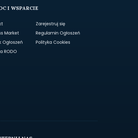
C I WSPARCIE
kt
Zarejestruj się
ss Market
Regulamin Ogłoszeń
k Ogłoszeń
Polityka Cookies
yka RODO