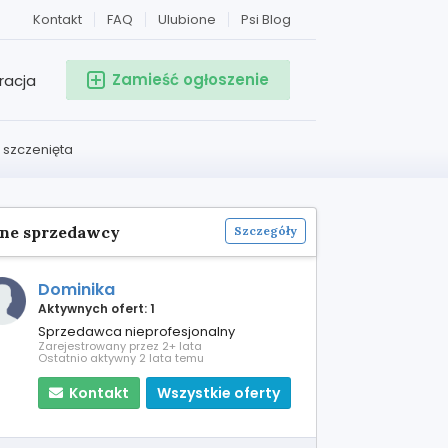
Kontakt
FAQ
Ulubione
Psi Blog
Zamieść ogłoszenie
racja
 szczenięta
ne sprzedawcy
Szczegóły
Dominika
Aktywnych ofert: 1
Sprzedawca nieprofesjonalny
Zarejestrowany przez 2+ lata
Ostatnio aktywny 2 lata temu
Kontakt
Wszystkie oferty