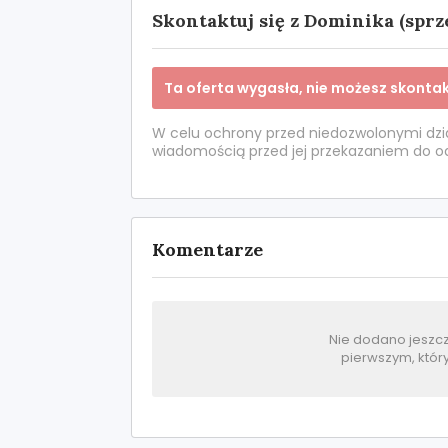
Skontaktuj się z Dominika (spr
Ta oferta wygasła, nie możesz skonta
W celu ochrony przed niedozwolonymi dzi
wiadomością przed jej przekazaniem do odb
Komentarze
Nie dodano jeszc
pierwszym, któr