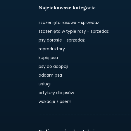
Najciekawsze kategorie
szczenięta rasowe - sprzedaż
szczenięta w typie rasy - sprzedaż
psy dorosłe - sprzedaż
reproduktory
kupię psa
psy do adopcji
oddam psa
usługi
artykuły dla psów
wakacje z psem