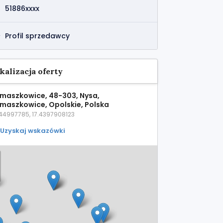
51886xxxx
Profil sprzedawcy
kalizacja oferty
maszkowice, 48-303, Nysa,
maszkowice, Opolskie, Polska
44997785, 17.4397908123
Uzyskaj wskazówki