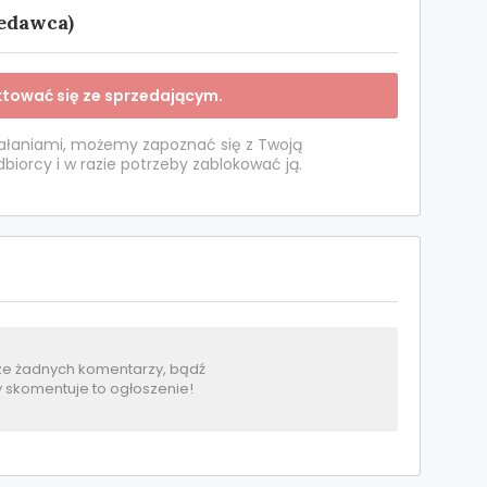
zedawca)
ktować się ze sprzedającym.
ałaniami, możemy zapoznać się z Twoją
iorcy i w razie potrzeby zablokować ją.
ze żadnych komentarzy, bądź
y skomentuje to ogłoszenie!