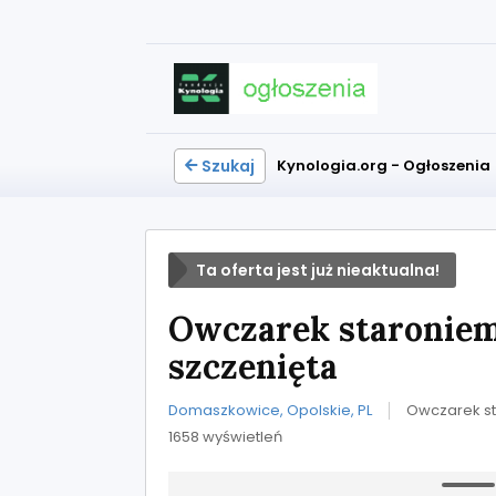
Szukaj
Kynologia.org - Ogłoszenia
Ta oferta jest już nieaktualna!
Owczarek staroniem
szczenięta
Domaszkowice, Opolskie, PL
Owczarek st
1658 wyświetleń