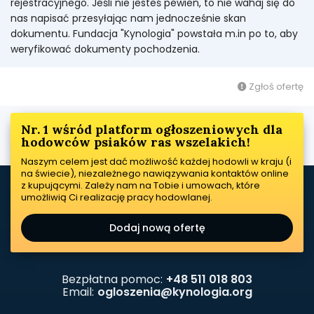
rejestracyjnego. Jeśli nie jesteś pewien, to nie wahaj się do
nas napisać przesyłając nam jednocześnie skan
dokumentu. Fundacja "Kynologia" powstała m.in po to, aby
weryfikować dokumenty pochodzenia.
Zgłoś ofertę
Nr. 1 wśród platform ogłoszeniowych dla
hodowców psiaków ras wszelakich!
Naszym celem jest dać możliwość każdej hodowli w kraju (i
na świecie), niezależnego nawiązywania kontaktów online
z kupującymi. Zależy nam na Tobie i umowach, które
umożliwią Ci realizację pracy hodowlanej.
Dodaj nową ofertę
Bezpłatna pomoc:
+48 511 018 803
Email:
ogloszenia@kynologia.org