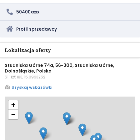
50400xxxx
Profil sprzedawcy
Lokalizacja oferty
Studniska Górne 74a, 56-300, Studniska Górne,
Dolnośląskie, Polska
51.1125183, 15.0963252
Uzyskaj wskazówki
+
−