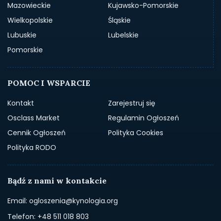
Mazowieckie
Kujawsko-Pomorskie
Wielkopolskie
Śląskie
Lubuskie
Lubelskie
Pomorskie
POMOC I WSPARCIE
Kontakt
Zarejestruj się
Osclass Market
Regulamin Ogłoszeń
Cennik Ogłoszeń
Polityka Cookies
Polityka RODO
Bądź z nami w kontakcie
Email: ogloszenia@kynologia.org
Telefon: +48 511 018 803