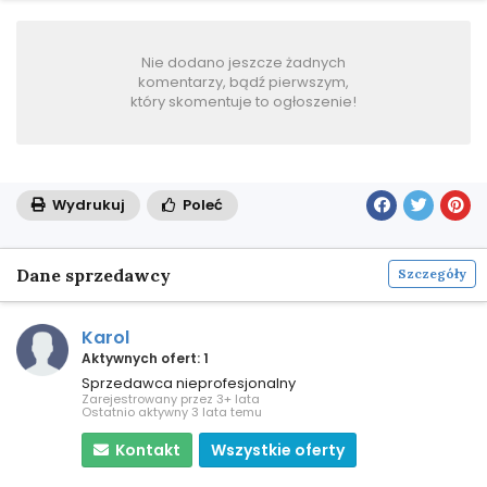
Nie dodano jeszcze żadnych
komentarzy, bądź pierwszym,
który skomentuje to ogłoszenie!
Wydrukuj
Poleć
Dane sprzedawcy
Szczegóły
Karol
Aktywnych ofert: 1
Sprzedawca nieprofesjonalny
Zarejestrowany przez 3+ lata
Ostatnio aktywny 3 lata temu
Kontakt
Wszystkie oferty