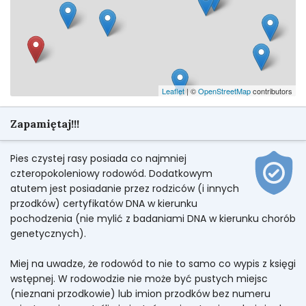
Leaflet
| ©
OpenStreetMap
contributors
Zapamiętaj!!!
Pies czystej rasy posiada co najmniej
czteropokoleniowy rodowód. Dodatkowym
atutem jest posiadanie przez rodziców (i innych
przodków) certyfikatów DNA w kierunku
pochodzenia (nie mylić z badaniami DNA w kierunku chorób
genetycznych).
Miej na uwadze, że rodowód to nie to samo co wypis z księgi
wstępnej. W rodowodzie nie może być pustych miejsc
(nieznani przodkowie) lub imion przodków bez numeru