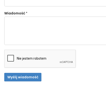
Wiadomość
*
Wyślij wiadomość