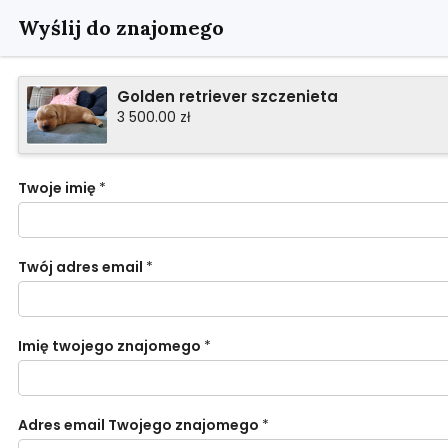
Wyślij do znajomego
Golden retriever szczenieta
3 500.00 zł
Twoje imię
*
Twój adres email
*
Imię twojego znajomego
*
Adres email Twojego znajomego
*