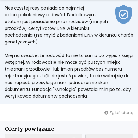
Pies czystej rasy posiada co najmniej
czteropokoleniowy rodowód. Dodatkowym
atutem jest posiadanie przez rodziców (i innych
przodków) certyfikatów DNA w kierunku
pochodzenia (nie mylić z badaniami DNA w kierunku chorób
genetycznych).
Miej na uwadze, że rodowód to nie to samo co wypis z księgi
wstępnej. W rodowodzie nie może być pustych miejsc
(nieznani przodkowie) lub imion przodków bez numeru
rejestracyjnego. Jeśli nie jesteś pewien, to nie wahaj się do
nas napisać przesyłając nam jednocześnie skan
dokumentu. Fundacja "Kynologia" powstała m.in po to, aby
weryfikować dokumenty pochodzenia.
Zgłoś ofertę
Oferty powiązane