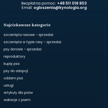
Bezpłatna pomoc:
+48 511 018 803
Email:
ogloszenia@kynologia.org
Najciekawsze kategorie
szczenięta rasowe - sprzedaż
szczenięta w typie rasy - sprzedaż
psy dorosłe - sprzedaż
reproduktory
kupię psa
psy do adopcji
oddam psa
usługi
artykuły dla psów
wakacje z psem