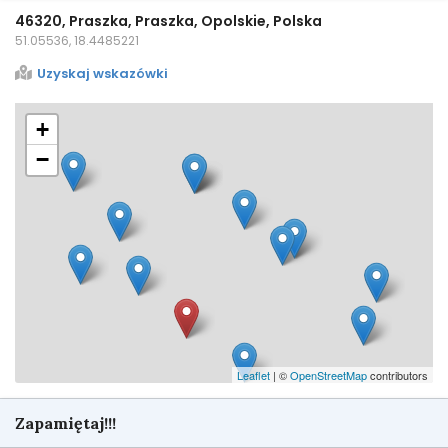
46320, Praszka, Praszka, Opolskie, Polska
51.05536, 18.4485221
Uzyskaj wskazówki
+
−
Leaflet
| ©
OpenStreetMap
contributors
Zapamiętaj!!!