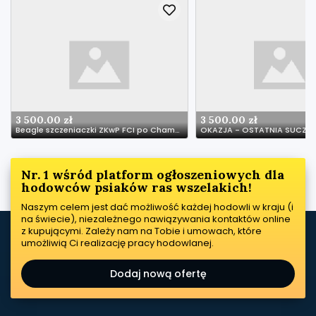
3 500.00 zł
3 500.00 zł
Beagle szczeniaczki ZKwP FCI po Championach
OKAZJA - OSTATNIA SUCZK
Nr. 1 wśród platform ogłoszeniowych dla
hodowców psiaków ras wszelakich!
Naszym celem jest dać możliwość każdej hodowli w kraju (i
na świecie), niezależnego nawiązywania kontaktów online
z kupującymi. Zależy nam na Tobie i umowach, które
umożliwią Ci realizację pracy hodowlanej.
Dodaj nową ofertę