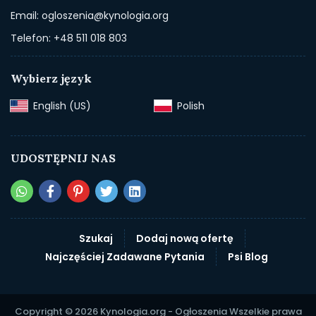
Email: ogloszenia@kynologia.org
Telefon: +48 511 018 803
Wybierz język
English (US)‎
Polish‎
UDOSTĘPNIJ NAS
Szukaj
Dodaj nową ofertę
Najczęściej Zadawane Pytania
Psi Blog
Copyright © 2026 Kynologia.org - Ogłoszenia Wszelkie prawa