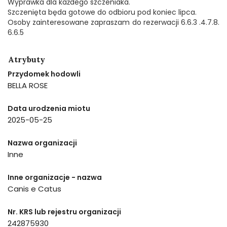
Wyprawka dla każdego szczeniaka.
Szczenięta będa gotowe do odbioru pod koniec lipca.
Osoby zainteresowane zapraszam do rezerwacji 6.6.3 .4.7.8.
6.6.5
Atrybuty
Przydomek hodowli
BELLA ROSE
Data urodzenia miotu
2025-05-25
Nazwa organizacji
Inne
Inne organizacje - nazwa
Canis e Catus
Nr. KRS lub rejestru organizacji
242875930