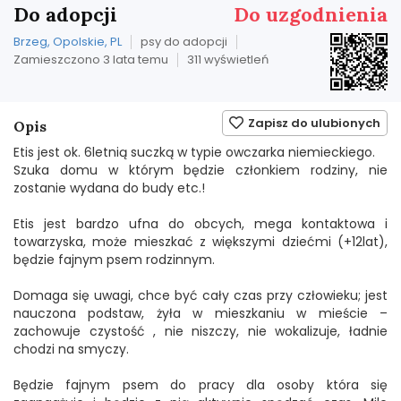
Do adopcji
Do uzgodnienia
Brzeg, Opolskie, PL
psy do adopcji
Zamieszczono 3 lata temu
311 wyświetleń
Zapisz do ulubionych
Opis
Etis jest ok. 6letnią suczką w typie owczarka niemieckiego.
Szuka domu w którym będzie członkiem rodziny, nie
zostanie wydana do budy etc.!
Etis jest bardzo ufna do obcych, mega kontaktowa i
towarzyska, może mieszkać z większymi dziećmi (+12lat),
będzie fajnym psem rodzinnym.
Domaga się uwagi, chce być cały czas przy człowieku; jest
nauczona podstaw, żyła w mieszkaniu w mieście –
zachowuje czystość , nie niszczy, nie wokalizuje, ładnie
chodzi na smyczy.
Będzie fajnym psem do pracy dla osoby która się