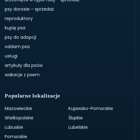
psy dorosłe - sprzedaż
reproduktory
kupię psa
psy do adopcji
oddam psa
usługi
artykuły dla psów
wakacje z psem
Popularne lokalizacje
Mazowieckie
Kujawsko-Pomorskie
Wielkopolskie
Śląskie
Lubuskie
Lubelskie
Pomorskie