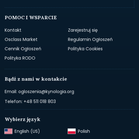
POMOC I WSPARCIE
Kontakt
Zarejestruj się
Osclass Market
Regulamin Ogłoszeń
Cennik Ogłoszeń
Polityka Cookies
Polityka RODO
Bądź z nami w kontakcie
Email: ogloszenia@kynologia.org
Telefon: +48 511 018 803
Wybierz język
English (US)‎
Polish‎