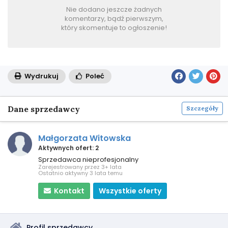
Nie dodano jeszcze żadnych
komentarzy, bądź pierwszym,
który skomentuje to ogłoszenie!
Wydrukuj
Poleć
Dane sprzedawcy
Szczegóły
Małgorzata Witowska
Aktywnych ofert: 2
Sprzedawca nieprofesjonalny
Zarejestrowany przez 3+ lata
Ostatnio aktywny 3 lata temu
Kontakt
Wszystkie oferty
Profil sprzedawcy