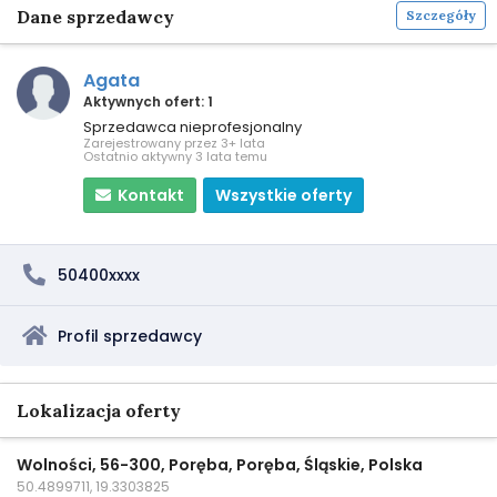
Dane sprzedawcy
Szczegóły
Agata
Aktywnych ofert: 1
Sprzedawca nieprofesjonalny
Zarejestrowany przez 3+ lata
Ostatnio aktywny 3 lata temu
Kontakt
Wszystkie oferty
50400xxxx
Profil sprzedawcy
Lokalizacja oferty
Wolności, 56-300, Poręba, Poręba, Śląskie, Polska
50.4899711, 19.3303825