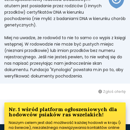
atutem jest posiadanie przez rodziców (i innych
przodków) certyfikatów DNA w kierunku
pochodzenia (nie mylić z badaniami DNA w kierunku chorób
genetycznych).
Miej na uwadze, że rodowód to nie to samo co wypis z księgi
wstępnej. W rodowodzie nie może być pustych miejsc
(nieznani przodkowie) lub imion przodków bez numeru
rejestracyjnego. Jeśli nie jesteś pewien, to nie wahaj się do
nas napisać przesyłając nam jednocześnie skan
dokumentu. Fundacja "Kynologia" powstała m.in po to, aby
weryfikować dokumenty pochodzenia.
Zgłoś ofertę
Nr. 1 wśród platform ogłoszeniowych dla
hodowców psiaków ras wszelakich!
Naszym celem jest dać możliwość każdej hodowli w kraju (i
na świecie), niezależnego nawiązywania kontaktów online