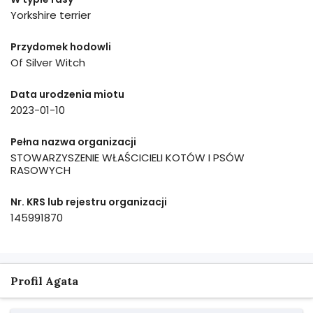
Yorkshire terrier
Przydomek hodowli
Of Silver Witch
Data urodzenia miotu
2023-01-10
Pełna nazwa organizacji
STOWARZYSZENIE WŁAŚCICIELI KOTÓW I PSÓW
RASOWYCH
Nr. KRS lub rejestru organizacji
145991870
Profil Agata