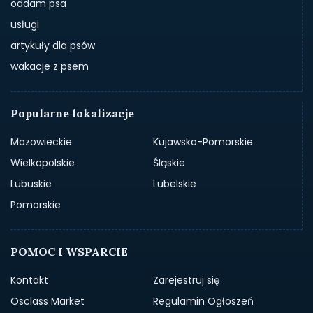
oddam psa
usługi
artykuły dla psów
wakacje z psem
Popularne lokalizacje
Mazowieckie
Kujawsko-Pomorskie
Wielkopolskie
Śląskie
Lubuskie
Lubelskie
Pomorskie
POMOC I WSPARCIE
Kontakt
Zarejestruj się
Osclass Market
Regulamin Ogłoszeń