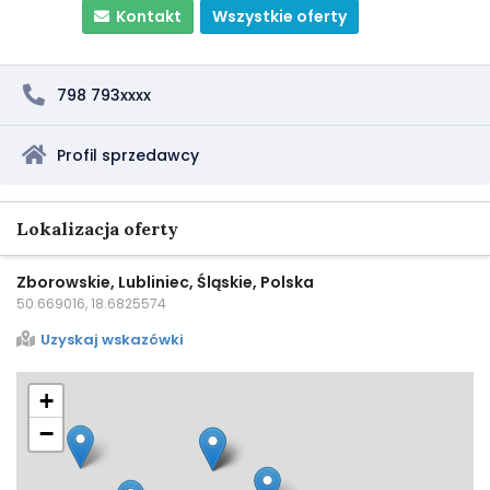
Kontakt
Wszystkie oferty
798 793xxxx
Profil sprzedawcy
Lokalizacja oferty
Zborowskie, Lubliniec, Śląskie, Polska
50.669016, 18.6825574
Uzyskaj wskazówki
+
−