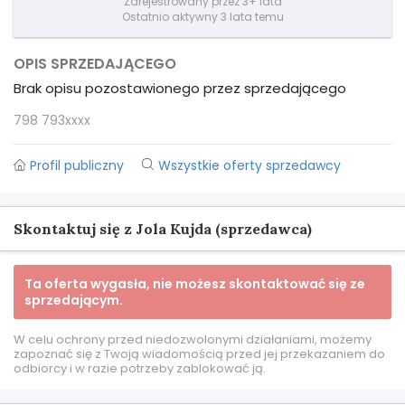
Zarejestrowany przez 3+ lata
Ostatnio aktywny 3 lata temu
OPIS SPRZEDAJĄCEGO
Brak opisu pozostawionego przez sprzedającego
798 793xxxx
Profil publiczny
Wszystkie oferty sprzedawcy
Skontaktuj się z Jola Kujda (sprzedawca)
Ta oferta wygasła, nie możesz skontaktować się ze
sprzedającym.
W celu ochrony przed niedozwolonymi działaniami, możemy
zapoznać się z Twoją wiadomością przed jej przekazaniem do
odbiorcy i w razie potrzeby zablokować ją.