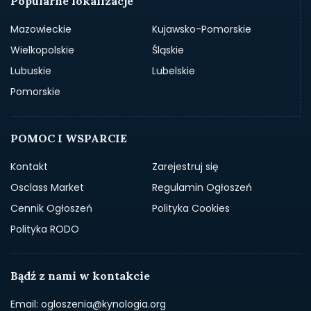
Popularne lokalizacje
Mazowieckie
Kujawsko-Pomorskie
Wielkopolskie
Śląskie
Lubuskie
Lubelskie
Pomorskie
POMOC I WSPARCIE
Kontakt
Zarejestruj się
Osclass Market
Regulamin Ogłoszeń
Cennik Ogłoszeń
Polityka Cookies
Polityka RODO
Bądź z nami w kontakcie
Email: ogloszenia@kynologia.org