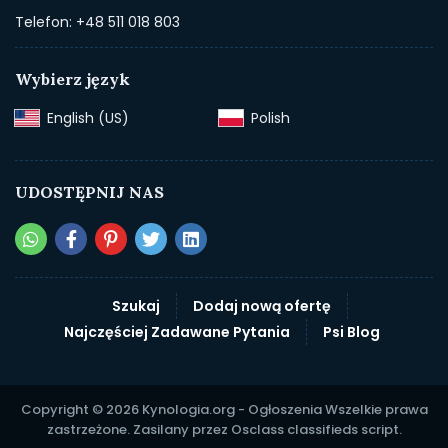
Telefon: +48 511 018 803
Wybierz język
English (US)‎
Polish‎
UDOSTĘPNIJ NAS
Szukaj
Dodaj nową ofertę
Najczęściej Zadawane Pytania
Psi Blog
Copyright © 2026 Kynologia.org - Ogłoszenia Wszelkie prawa
zastrzeżone. Zasilany przez
Osclass classifieds script
.