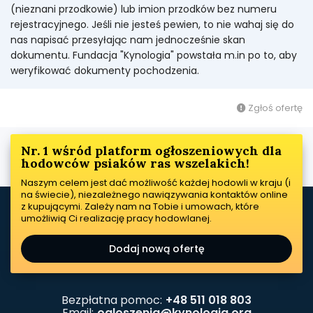
(nieznani przodkowie) lub imion przodków bez numeru
rejestracyjnego. Jeśli nie jesteś pewien, to nie wahaj się do
nas napisać przesyłając nam jednocześnie skan
dokumentu. Fundacja "Kynologia" powstała m.in po to, aby
weryfikować dokumenty pochodzenia.
Zgłoś ofertę
Nr. 1 wśród platform ogłoszeniowych dla
hodowców psiaków ras wszelakich!
Naszym celem jest dać możliwość każdej hodowli w kraju (i
na świecie), niezależnego nawiązywania kontaktów online
z kupującymi. Zależy nam na Tobie i umowach, które
umożliwią Ci realizację pracy hodowlanej.
Dodaj nową ofertę
Bezpłatna pomoc:
+48 511 018 803
Email:
ogloszenia@kynologia.org