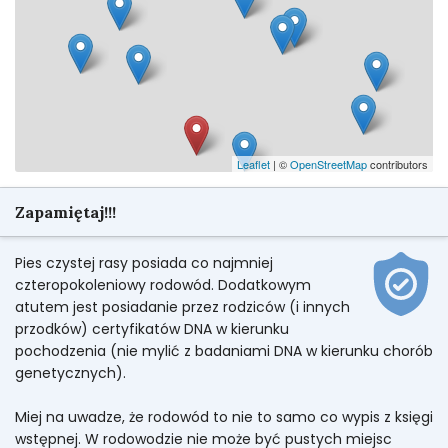
Leaflet
| ©
OpenStreetMap
contributors
Zapamiętaj!!!
Pies czystej rasy posiada co najmniej
czteropokoleniowy rodowód. Dodatkowym
atutem jest posiadanie przez rodziców (i innych
przodków) certyfikatów DNA w kierunku
pochodzenia (nie mylić z badaniami DNA w kierunku chorób
genetycznych).
Miej na uwadze, że rodowód to nie to samo co wypis z księgi
wstępnej. W rodowodzie nie może być pustych miejsc