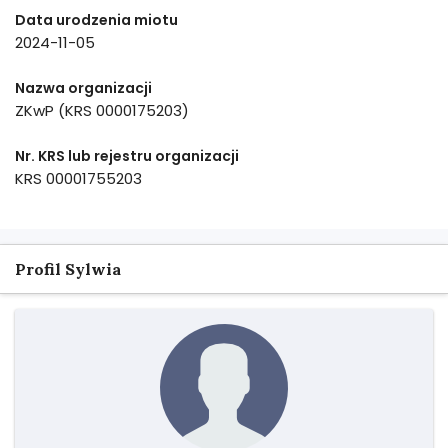
Data urodzenia miotu
2024-11-05
Nazwa organizacji
ZKwP (KRS 0000175203)
Nr. KRS lub rejestru organizacji
KRS 00001755203
Profil Sylwia