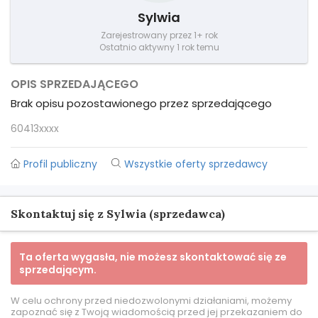
Sylwia
Zarejestrowany przez 1+ rok
Ostatnio aktywny 1 rok temu
OPIS SPRZEDAJĄCEGO
Brak opisu pozostawionego przez sprzedającego
60413xxxx
Profil publiczny
Wszystkie oferty sprzedawcy
Skontaktuj się z Sylwia (sprzedawca)
Ta oferta wygasła, nie możesz skontaktować się ze
sprzedającym.
W celu ochrony przed niedozwolonymi działaniami, możemy
zapoznać się z Twoją wiadomością przed jej przekazaniem do