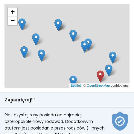
+
−
Leaflet
| ©
OpenStreetMap
contributors
Zapamiętaj!!!
Pies czystej rasy posiada co najmniej
czteropokoleniowy rodowód. Dodatkowym
atutem jest posiadanie przez rodziców (i innych