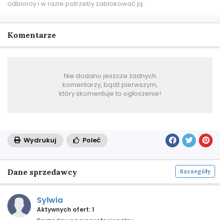
odbiorcy i w razie potrzeby zablokować ją.
Komentarze
Nie dodano jeszcze żadnych
komentarzy, bądź pierwszym,
który skomentuje to ogłoszenie!
Wydrukuj
Poleć
Dane sprzedawcy
Szczegóły
Sylwia
Aktywnych ofert: 1