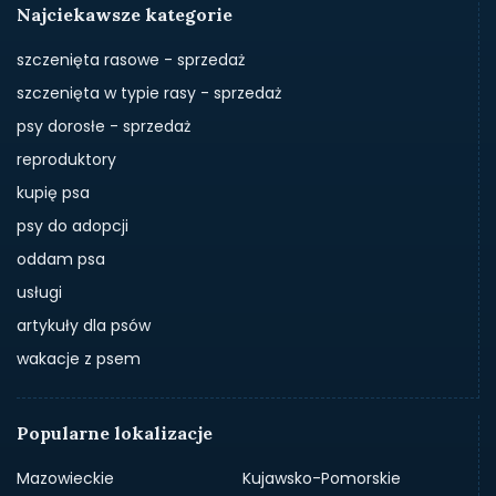
Najciekawsze kategorie
szczenięta rasowe - sprzedaż
szczenięta w typie rasy - sprzedaż
psy dorosłe - sprzedaż
reproduktory
kupię psa
psy do adopcji
oddam psa
usługi
artykuły dla psów
wakacje z psem
Popularne lokalizacje
Mazowieckie
Kujawsko-Pomorskie