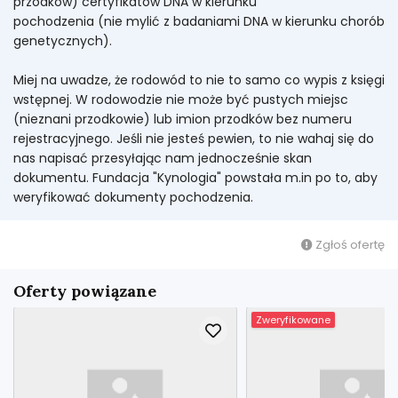
przodków) certyfikatów DNA w kierunku
pochodzenia (nie mylić z badaniami DNA w kierunku chorób
genetycznych).
Miej na uwadze, że rodowód to nie to samo co wypis z księgi
wstępnej. W rodowodzie nie może być pustych miejsc
(nieznani przodkowie) lub imion przodków bez numeru
rejestracyjnego. Jeśli nie jesteś pewien, to nie wahaj się do
nas napisać przesyłając nam jednocześnie skan
dokumentu. Fundacja "Kynologia" powstała m.in po to, aby
weryfikować dokumenty pochodzenia.
Zgłoś ofertę
Oferty powiązane
Zweryfikowane