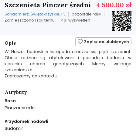
Szczenieta Pinczer średni
4 500.00 zł
Sandomierz, Świętokrzyskie, PL
pozostałe rasy
Zamieszczono 1 rok temu
461 wyświetleń
Zapisz do ulubionych
Opis
W Naszej hodowli 5 listopada urodzilo się pięć szczeniąt.
Oboje rodzice są utytułowani i posiadaja badania w
kierunku chorob genetycznych. Mamy wolnego
szczeniaczka .
Zapraszamy do kontaktu.
Atrybuty
Rasa
Pinczer sredni
Przydomek hodowli
Sudomir