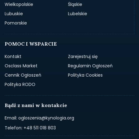
Wielkopolskie
Śląskie
Lubuskie
Lubelskie
Pomorskie
POMOC I WSPARCIE
Kontakt
Zarejestruj się
Osclass Market
Regulamin Ogłoszeń
Cennik Ogłoszeń
Polityka Cookies
Polityka RODO
Bądź z nami w kontakcie
Email: ogloszenia@kynologia.org
Telefon: +48 511 018 803