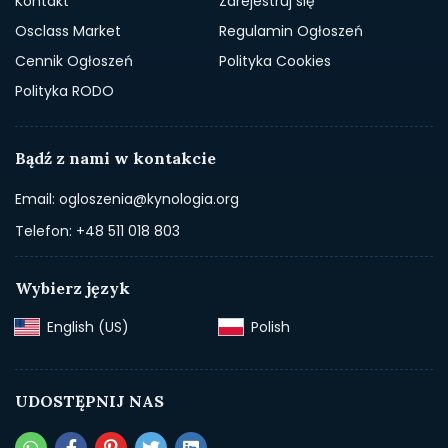
Kontakt
Zarejestruj się
Osclass Market
Regulamin Ogłoszeń
Cennik Ogłoszeń
Polityka Cookies
Polityka RODO
Bądź z nami w kontakcie
Email: ogloszenia@kynologia.org
Telefon: +48 511 018 803
Wybierz język
English (US)‎
Polish‎
UDOSTĘPNIJ NAS