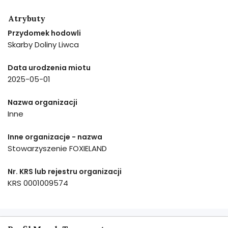
Atrybuty
Przydomek hodowli
Skarby Doliny Liwca
Data urodzenia miotu
2025-05-01
Nazwa organizacji
Inne
Inne organizacje - nazwa
Stowarzyszenie FOXIELAND
Nr. KRS lub rejestru organizacji
KRS 0001009574