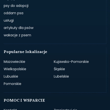
psy do adopcji
oddam psa
usługi
artykuły dla psów
wakacje z psem
Popularne lokalizacje
Mazowieckie
Kujawsko-Pomorskie
Wielkopolskie
Śląskie
Lubuskie
Lubelskie
Pomorskie
POMOC I WSPARCIE