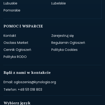
Lubuskie
Lubelskie
Pomorskie
POMOC I WSPARCIE
Kontakt
Zarejestruj się
Osclass Market
Regulamin Ogłoszeń
Cennik Ogłoszeń
Polityka Cookies
Polityka RODO
Bądź z nami w kontakcie
Email: ogloszenia@kynologia.org
Telefon: +48 511 018 803
Wybierz język