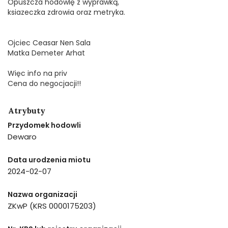
Opuszcza hodowlę z wyprawką,
ksiazeczka zdrowia oraz metryka.
Ojciec Ceasar Nen Sala
Matka Demeter Arhat
Więc info na priv
Cena do negocjacji!!
Atrybuty
Przydomek hodowli
Dewaro
Data urodzenia miotu
2024-02-07
Nazwa organizacji
ZKwP (KRS 0000175203)