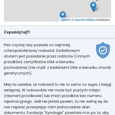
Leaflet
| ©
OpenStreetMap
contributors
Zapamiętaj!!!
Pies czystej rasy posiada co najmniej
czteropokoleniowy rodowód. Dodatkowym
atutem jest posiadanie przez rodziców (i innych
przodków) certyfikatów DNA w kierunku
pochodzenia (nie mylić z badaniami DNA w kierunku chorób
genetycznych).
Miej na uwadze, że rodowód to nie to samo co wypis z księgi
wstępnej. W rodowodzie nie może być pustych miejsc
(nieznani przodkowie) lub imion przodków bez numeru
rejestracyjnego. Jeśli nie jesteś pewien, to nie wahaj się do
nas napisać przesyłając nam jednocześnie skan
dokumentu. Fundacja "Kynologia" powstała m.in po to, aby