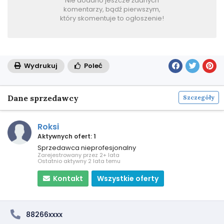
Nie dodano jeszcze żadnych
komentarzy, bądź pierwszym,
który skomentuje to ogłoszenie!
Wydrukuj
Poleć
Dane sprzedawcy
Szczegóły
Roksi
Aktywnych ofert: 1
Sprzedawca nieprofesjonalny
Zarejestrowany przez 2+ lata
Ostatnio aktywny 2 lata temu
Kontakt
Wszystkie oferty
88266xxxx