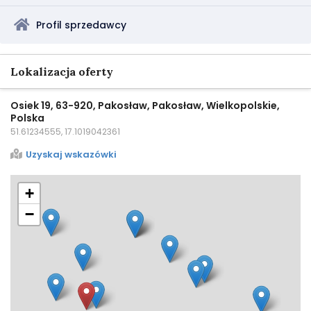
Profil sprzedawcy
Lokalizacja oferty
Osiek 19, 63-920, Pakosław, Pakosław, Wielkopolskie,
Polska
51.61234555, 17.1019042361
Uzyskaj wskazówki
+
−