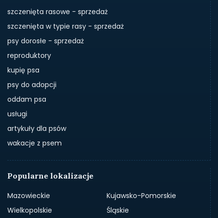
szczenięta rasowe - sprzedaż
szczenięta w typie rasy - sprzedaż
psy dorosłe - sprzedaż
reproduktory
kupię psa
psy do adopcji
oddam psa
usługi
artykuły dla psów
wakacje z psem
Popularne lokalizacje
Mazowieckie
Kujawsko-Pomorskie
Wielkopolskie
Śląskie