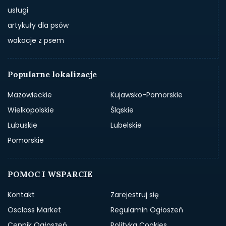
usługi
artykuły dla psów
wakacje z psem
Popularne lokalizacje
Mazowieckie
Kujawsko-Pomorskie
Wielkopolskie
Śląskie
Lubuskie
Lubelskie
Pomorskie
POMOC I WSPARCIE
Kontakt
Zarejestruj się
Osclass Market
Regulamin Ogłoszeń
Cennik Ogłoszeń
Polityka Cookies