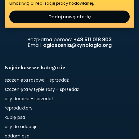
umożliwią Ci realizację pracy hodowlanej.
Dodaj nową ofertę
Bezpłatna pomoc:
+48 511 018 803
Email:
ogloszenia@kynologia.org
Najciekawsze kategorie
szczenięta rasowe - sprzedaż
szczenięta w typie rasy - sprzedaż
psy dorosłe - sprzedaż
reproduktory
kupię psa
psy do adopcji
oddam psa