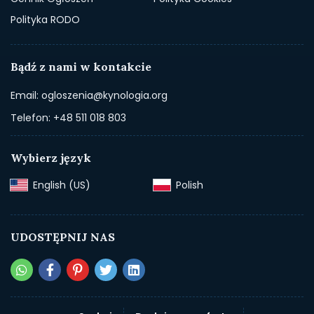
Polityka RODO
Bądź z nami w kontakcie
Email: ogloszenia@kynologia.org
Telefon: +48 511 018 803
Wybierz język
English (US)‎
Polish‎
UDOSTĘPNIJ NAS