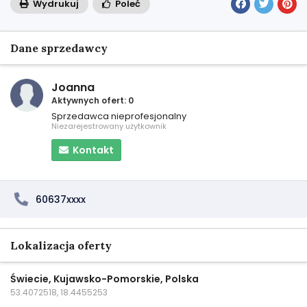
Wydrukuj
Poleć
Dane sprzedawcy
Joanna
Aktywnych ofert: 0
Sprzedawca nieprofesjonalny
Niezarejestrowany użytkownik
Kontakt
60637xxxx
Lokalizacja oferty
Świecie, Kujawsko-Pomorskie, Polska
53.4072518, 18.4455253