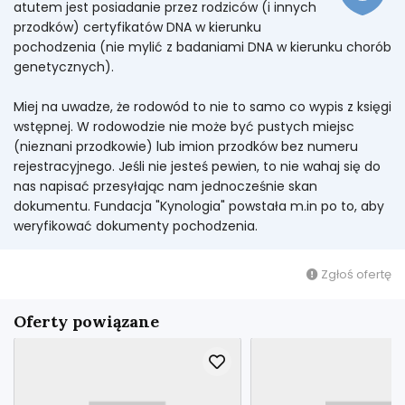
atutem jest posiadanie przez rodziców (i innych
przodków) certyfikatów DNA w kierunku
pochodzenia (nie mylić z badaniami DNA w kierunku chorób
genetycznych).
Miej na uwadze, że rodowód to nie to samo co wypis z księgi
wstępnej. W rodowodzie nie może być pustych miejsc
(nieznani przodkowie) lub imion przodków bez numeru
rejestracyjnego. Jeśli nie jesteś pewien, to nie wahaj się do
nas napisać przesyłając nam jednocześnie skan
dokumentu. Fundacja "Kynologia" powstała m.in po to, aby
weryfikować dokumenty pochodzenia.
Zgłoś ofertę
Oferty powiązane