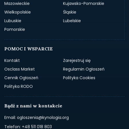
Mazowieckie
Kujawsko-Pomorskie
Wielkopolskie
Śląskie
Lubuskie
Lubelskie
Pomorskie
POMOC I WSPARCIE
Kontakt
Zarejestruj się
Osclass Market
Regulamin Ogłoszeń
Cennik Ogłoszeń
Polityka Cookies
Polityka RODO
Bądź z nami w kontakcie
Email: ogloszenia@kynologia.org
Telefon: +48 511 018 803