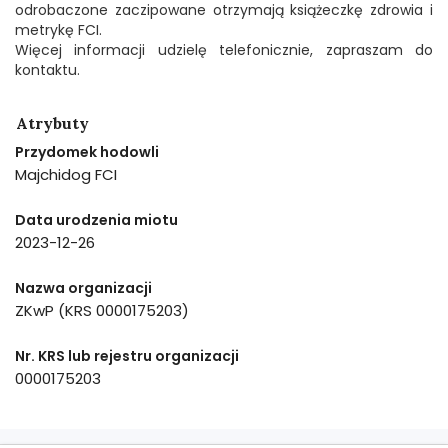
odrobaczone zaczipowane otrzymają książeczkę zdrowia i
metrykę FCI.
Więcej informacji udzielę telefonicznie, zapraszam do
kontaktu.
Atrybuty
Przydomek hodowli
Majchidog FCI
Data urodzenia miotu
2023-12-26
Nazwa organizacji
ZKwP (KRS 0000175203)
Nr. KRS lub rejestru organizacji
0000175203