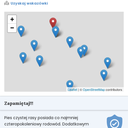
Uzyskaj wskazówki
+
−
Leaflet
| ©
OpenStreetMap
contributors
Zapamiętaj!!!
Pies czystej rasy posiada co najmniej
czteropokoleniowy rodowód. Dodatkowym