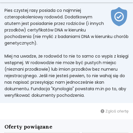
Pies czystej rasy posiada co najmniej
czteropokoleniowy rodowód. Dodatkowym
atutem jest posiadanie przez rodziców (i innych
przodków) certyfikatów DNA w kierunku
pochodzenia (nie mylić z badaniami DNA w kierunku chorób
genetycznych).
Miej na uwadze, że rodowód to nie to samo co wypis z księgi
wstępnej. W rodowodzie nie może być pustych miejsc
(nieznani przodkowie) lub imion przodków bez numeru
rejestracyjnego. Jeśli nie jesteś pewien, to nie wahaj się do
nas napisać przesyłając nam jednocześnie skan
dokumentu. Fundacja "Kynologia" powstała m.in po to, aby
weryfikować dokumenty pochodzenia.
Zgłoś ofertę
Oferty powiązane