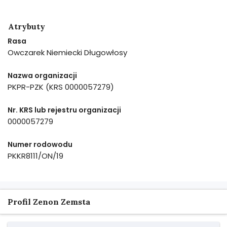
Atrybuty
Rasa
Owczarek Niemiecki Długowłosy
Nazwa organizacji
PKPR-PZK (KRS 0000057279)
Nr. KRS lub rejestru organizacji
0000057279
Numer rodowodu
PKKR8111/ON/19
Profil Zenon Zemsta