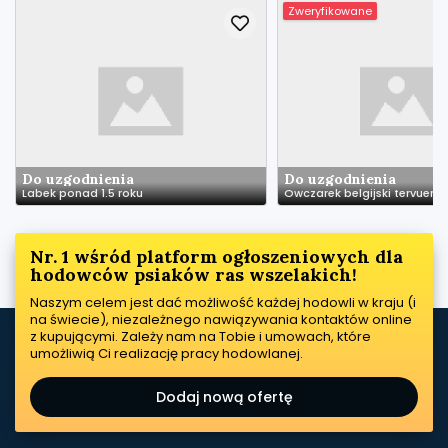
Zweryfikowane
Do uzgodnienia
Do uzgodnienia
Labek ponad 1.5 roku
Owczarek belgijski tervueren
Nr. 1 wśród platform ogłoszeniowych dla
hodowców psiaków ras wszelakich!
Naszym celem jest dać możliwość każdej hodowli w kraju (i
na świecie), niezależnego nawiązywania kontaktów online
z kupującymi. Zależy nam na Tobie i umowach, które
umożliwią Ci realizację pracy hodowlanej.
Dodaj nową ofertę