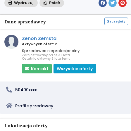
Wydrukuj
Poleć
Dane sprzedawcy
Szczegóły
Zenon Zemsta
Aktywnych ofert: 2
Sprzedawca nieprofesjonalny
Zarejestrowany przez 3+ lata
Ostatnio aktywny 3 lata temu
Kontakt
Wszystkie oferty
50400xxxx
Profil sprzedawcy
Lokalizacja oferty