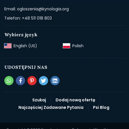
Email: ogloszenia@kynologia.org
Telefon: +48 511 018 803
Wybierz język
English (US)‎
Polish‎
UDOSTĘPNIJ NAS
Szukaj
Dodaj nową ofertę
Najczęściej Zadawane Pytania
Psi Blog