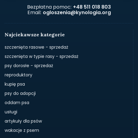
Bezpłatna pomoc:
+48 511 018 803
Email:
ogloszenia@kynologia.org
Najciekawsze kategorie
szczenięta rasowe - sprzedaż
szczenięta w typie rasy - sprzedaż
psy dorosłe - sprzedaż
reproduktory
kupię psa
psy do adopcji
oddam psa
usługi
artykuły dla psów
wakacje z psem