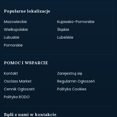
Popularne lokalizacje
Mazowieckie
Kujawsko-Pomorskie
Wielkopolskie
Śląskie
Lubuskie
Lubelskie
Pomorskie
POMOC I WSPARCIE
Kontakt
Zarejestruj się
Osclass Market
Regulamin Ogłoszeń
Cennik Ogłoszeń
Polityka Cookies
Polityka RODO
Bądź z nami w kontakcie